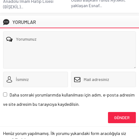
Anadolu İmam Hatip Lisesi
yaklaşan Esnaf...
(BİŞEKİL)...
YORUMLAR
Daha sonraki yorumlarımda kullanılması için adım, e-posta adresim
ve site adresim bu tarayıcıya kaydedilsin.
Henüz yorum yapılmamış. İlk yorumu yukarıdaki form aracılığıyla siz