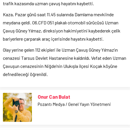
trafik kazasında uzman çavuş hayatını kaybetti.
Kaza, Pazar günü saat 11.45 sularında Damlama mevkiinde
meydana geldi. 06.CFD 051 plakalı otomobil sürücüsü Uzman
Çavuş Güney Yılmaz, direksiyon hakimiyetini kaybederek çelik
bariyerlere çarparak araç içerisinde hayatını kaybetti.
Olay yerine gelen 112 ekipleri ile Uzman Çavuş Güney Yılmaz’ın
cenazesi Tarsus Devlet Hastanesine kaldırıldı. Vefat eden Uzman
Çavuşun cenazesinin Niğde’nin Ulukışla ilçesi Koçak köyüne
defnedileceği öğrenildi.
Onur Can Bulat
Pozantı Medya / Genel Yayın Yönetmeni