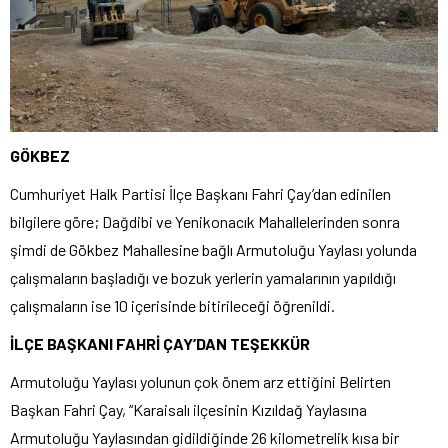
GÖKBEZ
Cumhuriyet Halk Partisi İlçe Başkanı Fahri Çay’dan edinilen
bilgilere göre; Dağdibi ve Yenikonacık Mahallelerinden sonra
şimdi de Gökbez Mahallesine bağlı Armutoluğu Yaylası yolunda
çalışmaların başladığı ve bozuk yerlerin yamalarının yapıldığı
çalışmaların ise 10 içerisinde bitirileceği öğrenildi.
İLÇE BAŞKANI FAHRİ ÇAY’DAN TEŞEKKÜR
Armutoluğu Yaylası yolunun çok önem arz ettiğini Belirten
Başkan Fahri Çay, “Karaisalı ilçesinin Kızıldağ Yaylasına
Armutoluğu Yaylasından gidildiğinde 26 kilometrelik kısa bir