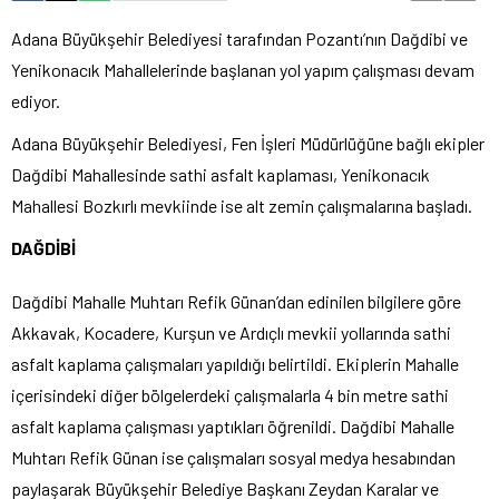
Adana Büyükşehir Belediyesi tarafından Pozantı’nın Dağdibi ve
Yenikonacık Mahallelerinde başlanan yol yapım çalışması devam
ediyor.
Adana Büyükşehir Belediyesi, Fen İşleri Müdürlüğüne bağlı ekipler
Dağdibi Mahallesinde sathi asfalt kaplaması, Yenikonacık
Mahallesi Bozkırlı mevkiinde ise alt zemin çalışmalarına başladı.
DAĞDİBİ
Dağdibi Mahalle Muhtarı Refik Günan’dan edinilen bilgilere göre
Akkavak, Kocadere, Kurşun ve Ardıçlı mevkii yollarında sathi
asfalt kaplama çalışmaları yapıldığı belirtildi. Ekiplerin Mahalle
içerisindeki diğer bölgelerdeki çalışmalarla 4 bin metre sathi
asfalt kaplama çalışması yaptıkları öğrenildi. Dağdibi Mahalle
Muhtarı Refik Günan ise çalışmaları sosyal medya hesabından
paylaşarak Büyükşehir Belediye Başkanı Zeydan Karalar ve