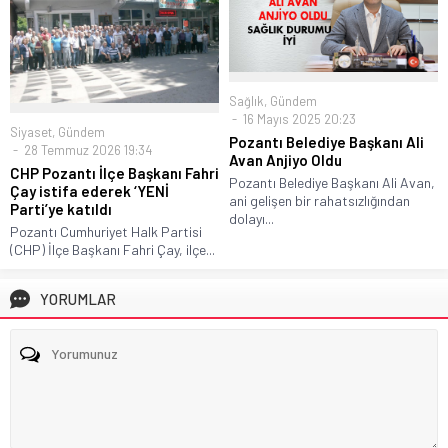
Sağlık
,
Gündem
16 Mayıs 2025 20:23
Siyaset
,
Gündem
Pozantı Belediye Başkanı Ali
28 Temmuz 2026 19:34
Avan Anjiyo Oldu
CHP Pozantı İlçe Başkanı Fahri
Pozantı Belediye Başkanı Ali Avan,
Çay istifa ederek ‘YENİ
ani gelişen bir rahatsızlığından
Parti’ye katıldı
dolayı...
Pozantı Cumhuriyet Halk Partisi
(CHP) İlçe Başkanı Fahri Çay, ilçe...
YORUMLAR