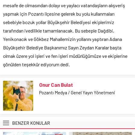
mesafe de olmasından dolayı ve yaylacı vatandaşların alışveriş
yapmak için Pozantı ilçesine gelerek bu yolu kullanmaları
sebebiyle bozuk yollar Büyükşehir Belediyesi ekiplerimiz
tarafından ivedilikle tamamlanacak. Bu sebeple Dağdibi,
Yenikonacık ve Gökbez Mahallemizin yollarını yaptıran Adana
Büyükşehir Belediye Başkanımız Sayın Zeydan Karalar başta
olmak üzere yol işleri ve fen işleri müdürlüğümüze ve ekiplerine
gönülden teşekkür ediyorum dedi.
Onur Can Bulat
Pozantı Medya / Genel Yayın Yönetmeni
BENZER KONULAR