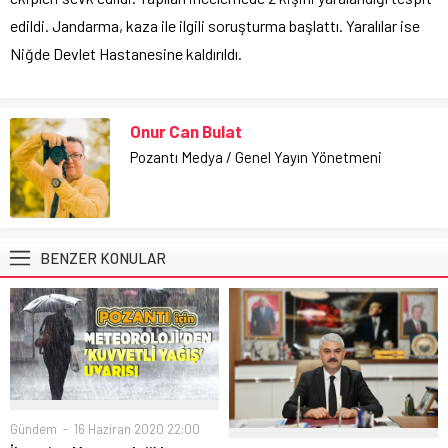
edildi. Jandarma, kaza ile ilgili soruşturma başlattı. Yaralılar ise
Niğde Devlet Hastanesine kaldırıldı.
Onur Can Bulat
Pozantı Medya / Genel Yayın Yönetmeni
BENZER KONULAR
Gündem
16 Haziran 2020 22:00