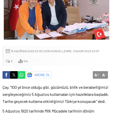
15 HAZIRAN 2020 03:05 | SON GÜNCELLENME: 3 KASIM 2023 03:07
0
514
A
A
ABONE OL
+
-
Çay, “100 yıl önce olduğu gibi, gücümüzü, birlik ve beraberliğimizi
sergileyeceğimiz 5 Ağustos kutlamaları için hazırlıklara başladık.
Tarihe geçecek kutlama etkinliğimizi Türkiye konuşacak” dedi.
5 Ağustos 1920 tarihinde Milli Mücadele tarihinin dönüm