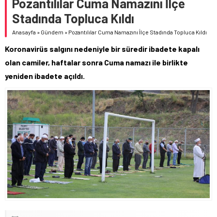
Pozantılılar Cuma Namazını İlçe
Stadında Topluca Kıldı
Anasayfa
»
Gündem
»
Pozantılılar Cuma Namazını İlçe Stadında Topluca Kıldı
Koronavirüs salgını nedeniyle bir süredir ibadete kapalı
olan camiler, haftalar sonra Cuma namazı ile birlikte
yeniden ibadete açıldı.