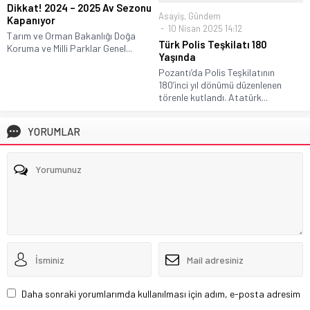
Dikkat! 2024 – 2025 Av Sezonu
Asayiş
,
Gündem
Kapanıyor
10 Nisan 2025 14:12
Tarım ve Orman Bakanlığı Doğa
Türk Polis Teşkilatı 180
Koruma ve Milli Parklar Genel...
Yaşında
Pozantı’da Polis Teşkilatının
180’inci yıl dönümü düzenlenen
törenle kutlandı. Atatürk...
YORUMLAR
Daha sonraki yorumlarımda kullanılması için adım, e-posta adresim