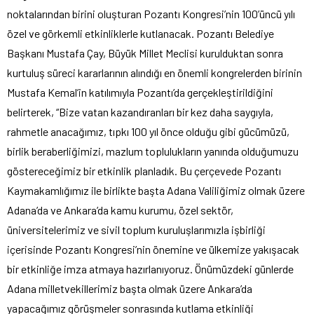
noktalarından birini oluşturan Pozantı Kongresi’nin 100’üncü yılı
özel ve görkemli etkinliklerle kutlanacak. Pozantı Belediye
Başkanı Mustafa Çay, Büyük Millet Meclisi kurulduktan sonra
kurtuluş süreci kararlarının alındığı en önemli kongrelerden birinin
Mustafa Kemal’in katılımıyla Pozantı’da gerçekleştirildiğini
belirterek, “Bize vatan kazandıranları bir kez daha saygıyla,
rahmetle anacağımız, tıpkı 100 yıl önce olduğu gibi gücümüzü,
birlik beraberliğimizi, mazlum toplulukların yanında olduğumuzu
göstereceğimiz bir etkinlik planladık. Bu çerçevede Pozantı
Kaymakamlığımız ile birlikte başta Adana Valiliğimiz olmak üzere
Adana’da ve Ankara’da kamu kurumu, özel sektör,
üniversitelerimiz ve sivil toplum kuruluşlarımızla işbirliği
içerisinde Pozantı Kongresi’nin önemine ve ülkemize yakışacak
bir etkinliğe imza atmaya hazırlanıyoruz. Önümüzdeki günlerde
Adana milletvekillerimiz başta olmak üzere Ankara’da
yapacağımız görüşmeler sonrasında kutlama etkinliği