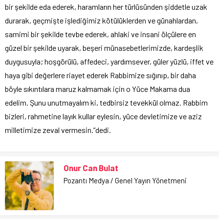
bir şekilde eda ederek, haramların her türlüsünden şiddetle uzak
durarak, geçmişte işlediğimiz kötülüklerden ve günahlardan,
samimi bir şekilde tevbe ederek, ahlaki ve insani ölçülere en
güzel bir şekilde uyarak, beşeri münasebetlerimizde, kardeşlik
duygusuyla; hoşgörülü, affedeci, yardımsever, güler yüzlü, iffet ve
haya gibi değerlere riayet ederek Rabbimize sığınıp, bir daha
böyle sıkıntılara maruz kalmamak için o Yüce Makama dua
edelim. Şunu unutmayalım ki, tedbirsiz tevekkül olmaz. Rabbim
bizleri, rahmetine layık kullar eylesin, yüce devletimize ve aziz
milletimize zeval vermesin.”dedi.
Onur Can Bulat
Pozantı Medya / Genel Yayın Yönetmeni