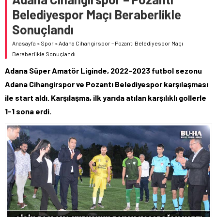
Belediyespor Maçı Beraberlikle
Sonuçlandı
Anasayfa
»
Spor
»
Adana Cihangirspor – Pozantı Belediyespor Maçı
Beraberlikle Sonuçlandı
Adana Süper Amatör Liginde, 2022-2023 futbol sezonu
Adana Cihangirspor ve Pozantı Belediyespor karşılaşması
ile start aldı. Karşılaşma, ilk yarıda atılan karşılıklı gollerle
1-1 sona erdi.