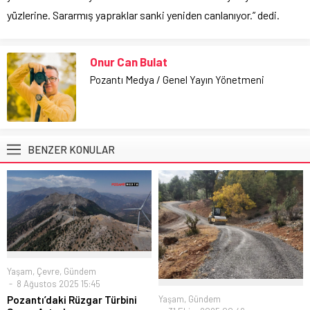
yüzlerine. Sararmış yapraklar sanki yeniden canlanıyor.” dedi.
Onur Can Bulat
Pozantı Medya / Genel Yayın Yönetmeni
BENZER KONULAR
Yaşam
,
Çevre
,
Gündem
8 Ağustos 2025 15:45
Yaşam
,
Gündem
Pozantı’daki Rüzgar Türbini