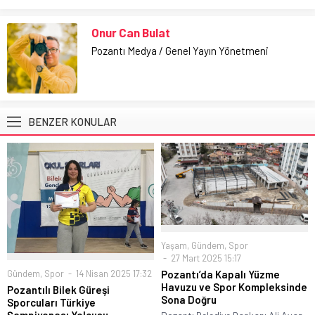
Onur Can Bulat
Pozantı Medya / Genel Yayın Yönetmeni
BENZER KONULAR
Yaşam
,
Gündem
,
Spor
27 Mart 2025 15:17
Gündem
,
Spor
14 Nisan 2025 17:32
Pozantı’da Kapalı Yüzme
Havuzu ve Spor Kompleksinde
Pozantılı Bilek Güreşi
Sona Doğru
Sporcuları Türkiye
Şampiyonası Yolcusu