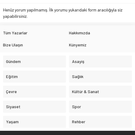
Henüz yorum yapılmamış. İlk yorumu yukarıdaki form aracılığıyla siz
yapabilirsiniz.
Tüm Yazarlar
Hakkımızda
Bize Ulaşın
Künyemiz
Gündem
Asayiş
Eğitim
Sağlık
Çevre
Kültür & Sanat
Siyaset
Spor
Yaşam
Rehber