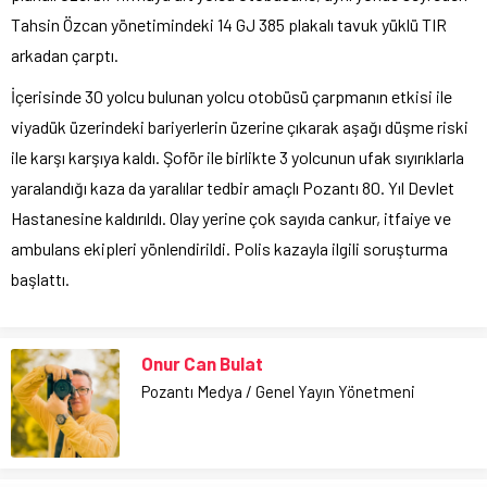
Tahsin Özcan yönetimindeki 14 GJ 385 plakalı tavuk yüklü TIR
arkadan çarptı.
İçerisinde 30 yolcu bulunan yolcu otobüsü çarpmanın etkisi ile
viyadük üzerindeki bariyerlerin üzerine çıkarak aşağı düşme riski
ile karşı karşıya kaldı. Şoför ile birlikte 3 yolcunun ufak sıyırıklarla
yaralandığı kaza da yaralılar tedbir amaçlı Pozantı 80. Yıl Devlet
Hastanesine kaldırıldı. Olay yerine çok sayıda cankur, itfaiye ve
ambulans ekipleri yönlendirildi. Polis kazayla ilgili soruşturma
başlattı.
Onur Can Bulat
Pozantı Medya / Genel Yayın Yönetmeni