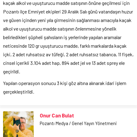
kaçak alkol ve uyuşturucu madde satışının önüne geçilmesi için
Pozantı ilçe Emniyet ekipleri 29 Aralık Salı günü vatandaşın huzur
ve güven içinden yeni yıla girmesinin sağlanması amacıyla kaçak
alkol ve uyuşturucu madde satışının önlenmesine yönelik
belirledikleri şüpheli şahısların iş yerlerinde yapılan aramalar
neticesinde 120 gr uyuşturucu madde, farklı markalarda kaçak
içki, 2 adet ruhsatsız av tüfeği, 2 adet ruhsatsız tabanca, 11 fişek,
cinsel içerikli 3.104 adet hap, 894 adet jel ve 13 adet sprey ele
geçirildi.
Yapılan operasyon sonucu 3 kişi göz altına alınarak idari işlem
gerçekleştirildi.
Onur Can Bulat
Pozantı Medya / Genel Yayın Yönetmeni