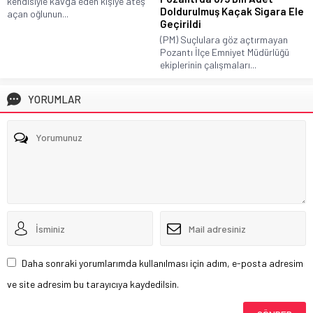
kendisiyle kavga eden kişiye ateş
Doldurulmuş Kaçak Sigara Ele
açan oğlunun...
Geçirildi
(PM) Suçlulara göz açtırmayan
Pozantı İlçe Emniyet Müdürlüğü
ekiplerinin çalışmaları...
YORUMLAR
Daha sonraki yorumlarımda kullanılması için adım, e-posta adresim
ve site adresim bu tarayıcıya kaydedilsin.