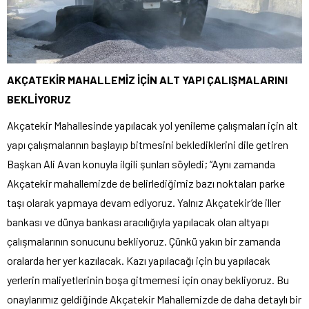
AKÇATEKİR MAHALLEMİZ İÇİN ALT YAPI ÇALIŞMALARINI
BEKLİYORUZ
Akçatekir Mahallesinde yapılacak yol yenileme çalışmaları için alt
yapı çalışmalarının başlayıp bitmesini beklediklerini dile getiren
Başkan Ali Avan konuyla ilgili şunları söyledi; “Aynı zamanda
Akçatekir mahallemizde de belirlediğimiz bazı noktaları parke
taşı olarak yapmaya devam ediyoruz. Yalnız Akçatekir’de iller
bankası ve dünya bankası aracılığıyla yapılacak olan altyapı
çalışmalarının sonucunu bekliyoruz. Çünkü yakın bir zamanda
oralarda her yer kazılacak. Kazı yapılacağı için bu yapılacak
yerlerin maliyetlerinin boşa gitmemesi için onay bekliyoruz. Bu
onaylarımız geldiğinde Akçatekir Mahallemizde de daha detaylı bir