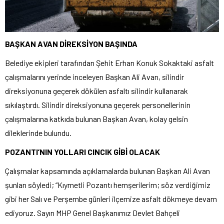
BAŞKAN AVAN DİREKSİYON BAŞINDA
Belediye ekipleri tarafından Şehit Erhan Konuk Sokaktaki asfalt
çalışmalarını yerinde inceleyen Başkan Ali Avan, silindir
direksiyonuna geçerek dökülen asfaltı silindir kullanarak
sıkılaştırdı. Silindir direksiyonuna geçerek personellerinin
çalışmalarına katkıda bulunan Başkan Avan, kolay gelsin
dileklerinde bulundu.
POZANTI’NIN YOLLARI CINCIK GİBİ OLACAK
Çalışmalar kapsamında açıklamalarda bulunan Başkan Ali Avan
şunları söyledi; “Kıymetli Pozantı hemşerilerim; söz verdiğimiz
gibi her Salı ve Perşembe günleri ilçemize asfalt dökmeye devam
ediyoruz. Sayın MHP Genel Başkanımız Devlet Bahçeli