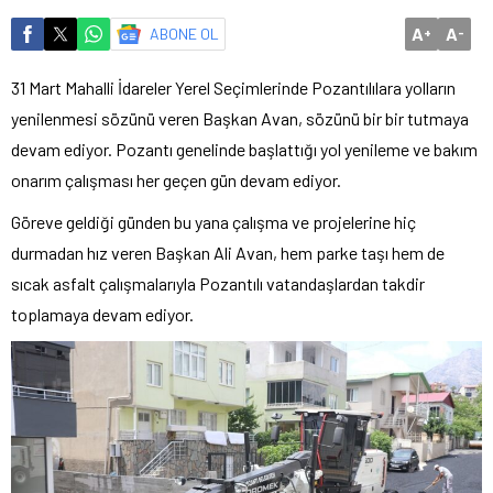
A
A
ABONE OL
+
-
31 Mart Mahalli İdareler Yerel Seçimlerinde Pozantılılara yolların
yenilenmesi sözünü veren Başkan Avan, sözünü bir bir tutmaya
devam ediyor. Pozantı genelinde başlattığı yol yenileme ve bakım
onarım çalışması her geçen gün devam ediyor.
Göreve geldiği günden bu yana çalışma ve projelerine hiç
durmadan hız veren Başkan Ali Avan, hem parke taşı hem de
sıcak asfalt çalışmalarıyla Pozantılı vatandaşlardan takdir
toplamaya devam ediyor.