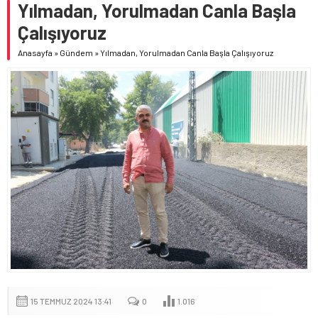
Yılmadan, Yorulmadan Canla Başla
Çalışıyoruz
Anasayfa
»
Gündem
»
Yılmadan, Yorulmadan Canla Başla Çalışıyoruz
15 TEMMUZ 2024 13:41
0
1.016