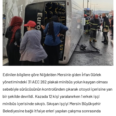
Edinilen bilgilere göre Niğde’den Mersin’e giden İrfan Gürlek
yönetimindeki 31 AEC 262 plakalı minibüs yolun kaygan olması
sebebiyle sürücüsünün kontrolünden çıkarak otoyol içerisine yan
bir şekilde devrildi. Kazada 12 kişi yaralanırken 1 erkek işçi
minibüs içerisinde sıkıştı. Sıkışan işçiyi Mersin Büyükşehir
Belediyesine bağlı itfaiye erleri yapılan çalışma sonrasında