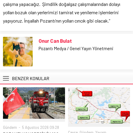
çalışma yapacağız. Şimdilik doğalgaz çalışmalarından dolayı
yolları bozuk olan yerlerimizi tamirat ve yenileme işlemlerini
yapıyoruz. İnşallah Pozantı’nın yolları cıncık gibi olacak.”
Onur Can Bulat
Pozantı Medya / Genel Yayın Yönetmeni
BENZER KONULAR
Gündem
5 Ağustos 2026 09:28
Çevre
,
Gündem
,
Yaşam