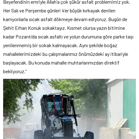
Beyefendinin emriyle Allah’a çok şükür asfalt problemimiz yok.
Her Salı ve Perşembe günleri 4’er büyük kırkayak denilen
kamyonlarla sıcak asfalt dökmeye devam ediyoruz. Bugün de
Şehit Erhan Konuk sokaktayız. Kısmet olursa yazın bitimine
kadar Pozantı’da sıcak asfaltı ve yolun durumuna göre parke taşı
yenilenmemiş bir sokak kalmayacak. Aynı şekilde boğaz
mahallelerimizdeki bu çalışmalarımız önümüzdeki ay itibariyle
başlayacak. Bu konuda mahalle muhtarlarımızdan direktif
bekliyoruz.”