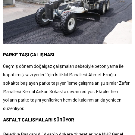
PARKE TAŞI ÇALIŞMASI
Geçmiş dönem doğalgaz çalışmaları sebebiyle beton yama ile
kapatılmış kazı yerleri için İstiklal Mahallesi Ahmet Eroğlu
sokakta başlayan parke taşı yenileme çalışmaları şu sıralar Zafer
Mahallesi Kemal Arıkan Sokakta devam ediyor. Ekipler hem
yolların parke taşını yenilerken hem de kaldırımları da yeniden
düzenliyor.
ASFALT ÇALIŞMALARI SÜRÜYOR
Belediye Başkanı Ali Avan’ın Ankara ziyaretlerinde MHP Genel