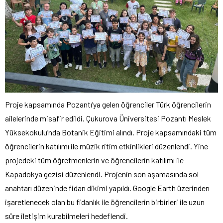
Proje kapsamında Pozantı’ya gelen öğrenciler Türk öğrencilerin
ailelerinde misafir edildi. Çukurova Üniversitesi Pozantı Meslek
Yüksekokulu’nda Botanik Eğitimi alındı. Proje kapsamındaki tüm
öğrencilerin katılımı ile müzik ritim etkinlikleri düzenlendi. Yine
projedeki tüm öğretmenlerin ve öğrencilerin katılımı ile
Kapadokya gezisi düzenlendi. Projenin son aşamasında sol
anahtarı düzeninde fidan dikimi yapıldı. Google Earth üzerinden
işaretlenecek olan bu fidanlık ile öğrencilerin birbirleri ile uzun
süre iletişim kurabilmeleri hedeflendi.