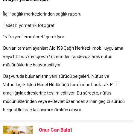
İlgili sağlık merkezlerinden sağlık raporu
1 adet biyometrik fotoğraf
15 lira yenileme ücreti gerekiyor.
Bunları tamamlayanlar; Alo 199 Çağrı Merkezi, mobil uygulama
veya https://nvi.gov.tr/ üzerinden randevu alarak nüfus
müdürlüklerine başvurabiliyor.
Başvuruda bulunanların yeni sürücü belgeleri, Nüfus ve
Vatandaşlık İşleri Genel Müdürlüğü tarafından basılarak PTT
aracılığıyla adreslerine teslim ediliyor. Bu süreçte, nüfus
müdürlüklerinden veya e-Devlet üzerinden alınan geçici sürücü
belgesi ile araç kullanımı mümkün oluyor.
Onur Can Bulat