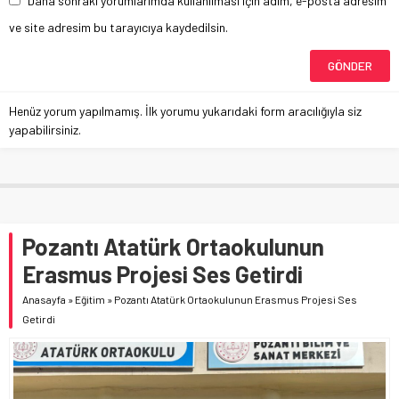
Daha sonraki yorumlarımda kullanılması için adım, e-posta adresim
ve site adresim bu tarayıcıya kaydedilsin.
Henüz yorum yapılmamış. İlk yorumu yukarıdaki form aracılığıyla siz
yapabilirsiniz.
Pozantı Atatürk Ortaokulunun
Erasmus Projesi Ses Getirdi
Anasayfa
»
Eğitim
»
Pozantı Atatürk Ortaokulunun Erasmus Projesi Ses
Getirdi