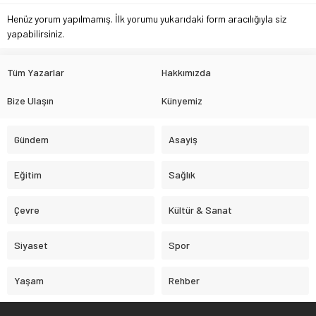
Henüz yorum yapılmamış. İlk yorumu yukarıdaki form aracılığıyla siz
yapabilirsiniz.
Tüm Yazarlar
Hakkımızda
Bize Ulaşın
Künyemiz
Gündem
Asayiş
Eğitim
Sağlık
Çevre
Kültür & Sanat
Siyaset
Spor
Yaşam
Rehber