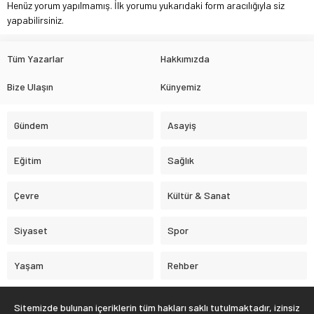
Henüz yorum yapılmamış. İlk yorumu yukarıdaki form aracılığıyla siz
yapabilirsiniz.
Tüm Yazarlar
Hakkımızda
Bize Ulaşın
Künyemiz
Gündem
Asayiş
Eğitim
Sağlık
Çevre
Kültür & Sanat
Siyaset
Spor
Yaşam
Rehber
Sitemizde bulunan içeriklerin tüm hakları saklı tutulmaktadır, izinsiz