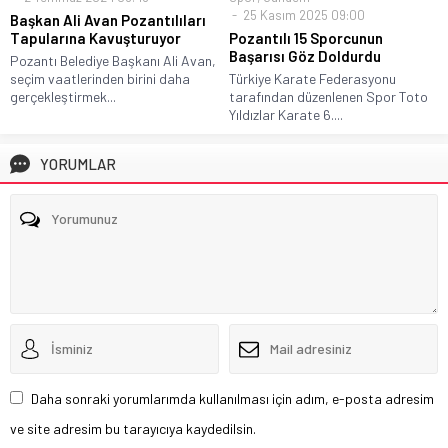
25 Kasım 2025 09:00
Başkan Ali Avan Pozantılıları
Pozantılı 15 Sporcunun
Tapularına Kavuşturuyor
Başarısı Göz Doldurdu
Pozantı Belediye Başkanı Ali Avan,
Türkiye Karate Federasyonu
seçim vaatlerinden birini daha
tarafından düzenlenen Spor Toto
gerçekleştirmek...
Yıldızlar Karate 6....
YORUMLAR
Daha sonraki yorumlarımda kullanılması için adım, e-posta adresim
ve site adresim bu tarayıcıya kaydedilsin.