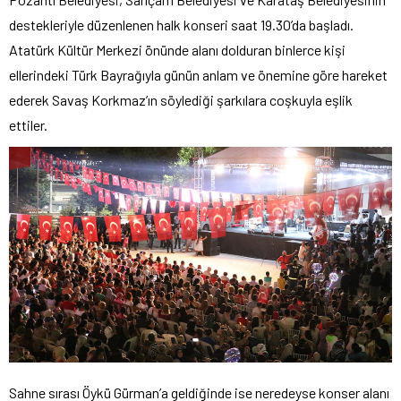
destekleriyle düzenlenen halk konseri saat 19.30’da başladı.
Atatürk Kültür Merkezi önünde alanı dolduran binlerce kişi
ellerindeki Türk Bayrağıyla günün anlam ve önemine göre hareket
ederek Savaş Korkmaz’ın söylediği şarkılara coşkuyla eşlik
ettiler.
Sahne sırası Öykü Gürman’a geldiğinde ise neredeyse konser alanı