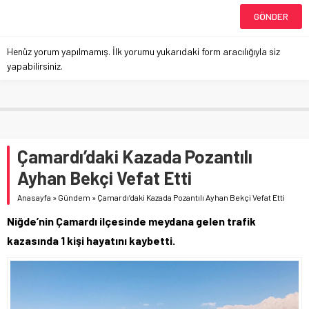
Henüz yorum yapılmamış. İlk yorumu yukarıdaki form aracılığıyla siz
yapabilirsiniz.
Çamardı’daki Kazada Pozantılı
Ayhan Bekçi Vefat Etti
Anasayfa
»
Gündem
»
Çamardı’daki Kazada Pozantılı Ayhan Bekçi Vefat Etti
Niğde’nin Çamardı ilçesinde meydana gelen trafik
kazasında 1 kişi hayatını kaybetti.