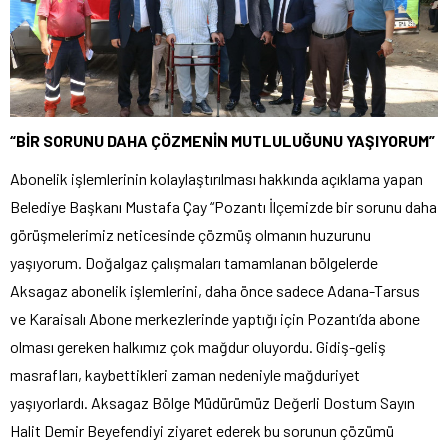
“BİR SORUNU DAHA ÇÖZMENİN MUTLULUĞUNU YAŞIYORUM”
Abonelik işlemlerinin kolaylaştırılması hakkında açıklama yapan
Belediye Başkanı Mustafa Çay “Pozantı İlçemizde bir sorunu daha
görüşmelerimiz neticesinde çözmüş olmanın huzurunu
yaşıyorum. Doğalgaz çalışmaları tamamlanan bölgelerde
Aksagaz abonelik işlemlerini, daha önce sadece Adana-Tarsus
ve Karaisalı Abone merkezlerinde yaptığı için Pozantı’da abone
olması gereken halkımız çok mağdur oluyordu. Gidiş-geliş
masrafları, kaybettikleri zaman nedeniyle mağduriyet
yaşıyorlardı. Aksagaz Bölge Müdürümüz Değerli Dostum Sayın
Halit Demir Beyefendiyi ziyaret ederek bu sorunun çözümü