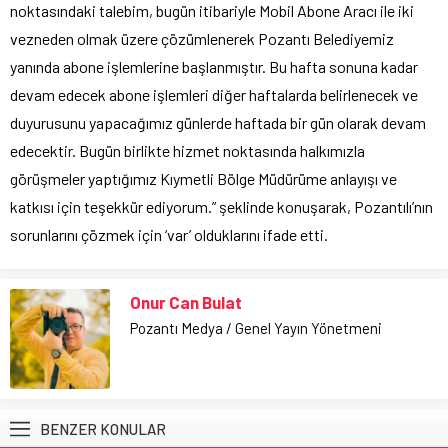
noktasındaki talebim, bugün itibariyle Mobil Abone Aracı ile iki
vezneden olmak üzere çözümlenerek Pozantı Belediyemiz
yanında abone işlemlerine başlanmıştır. Bu hafta sonuna kadar
devam edecek abone işlemleri diğer haftalarda belirlenecek ve
duyurusunu yapacağımız günlerde haftada bir gün olarak devam
edecektir. Bugün birlikte hizmet noktasında halkımızla
görüşmeler yaptığımız Kıymetli Bölge Müdürüme anlayışı ve
katkısı için teşekkür ediyorum.” şeklinde konuşarak, Pozantılı’nın
sorunlarını çözmek için ‘var’ olduklarını ifade etti.
Onur Can Bulat
Pozantı Medya / Genel Yayın Yönetmeni
BENZER KONULAR