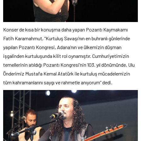
Konser de kısa bir konuşma daha yapan Pozantı Kaymakamı
Fatih Karamahmut, “Kurtuluş Savaşı’nın en buhranlı günlerinde
yapılan Pozantı Kongresi, Adana’nın ve ülkemizin düşman
işgalinden kurtuluşunda kilit rol oynamıştır. Cumhuriyetimizin
temellerinin atıldığı Pozantı Kongresi’nin 103. yıl dönümünde, Ulu
Önderimiz Mustafa Kemal Atatürk ile kurtuluş mücadelemizin
tüm kahramanlarını saygı ve rahmetle anıyorum” dedi.