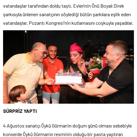
vatandaşlar tarafından doldu taştı. Evlerinin Önü Boyalı Direk
şarkısıyla ünlenen sanatçının söylediği bütün şarkılara eşlik eden
vatandaşlar, Pozantı Kongresi’nin kutlamasını coşkuyla yaşadılar.
SÜRPRİZ YAPTI
4 Ağustos sanatçı Öykü Gürman’ın doğum günü olması sebebiyle
konserde Öykü Gürman’ın resminin olduğu bir pasta yaptıran