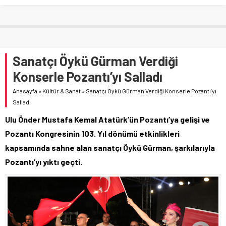
Sanatçı Öykü Gürman Verdiği
Konserle Pozantı’yı Salladı
Anasayfa
»
Kültür & Sanat
»
Sanatçı Öykü Gürman Verdiği Konserle Pozantı’yı
Salladı
Ulu Önder Mustafa Kemal Atatürk’ün Pozantı’ya gelişi ve
Pozantı Kongresinin 103. Yıl dönümü etkinlikleri
kapsamında sahne alan sanatçı Öykü Gürman, şarkılarıyla
Pozantı’yı yıktı geçti.