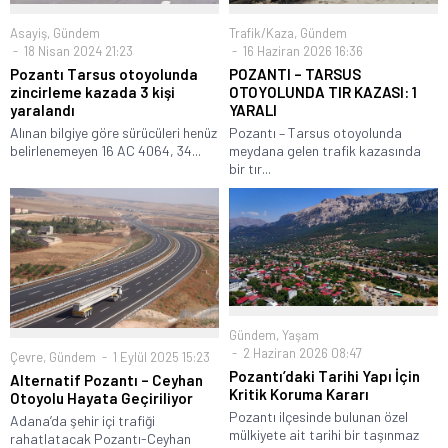
Asayiş
,
Gündem
Trafik/Kaza
,
Gündem
18 Nisan 2024 21:23
16 Haziran 2026 16:36
Pozantı Tarsus otoyolunda
POZANTI – TARSUS
zincirleme kazada 3 kişi
OTOYOLUNDA TIR KAZASI: 1
yaralandı
YARALI
Alınan bilgiye göre sürücüleri henüz
Pozantı – Tarsus otoyolunda
belirlenemeyen 16 AC 4064, 34...
meydana gelen trafik kazasında
bir tır...
Gündem
,
Yaşam
2 Haziran 2026 08:47
Çevre
,
Gündem
1 Eylül 2025 15:23
Pozantı’daki Tarihi Yapı İçin
Alternatif Pozantı – Ceyhan
Kritik Koruma Kararı
Otoyolu Hayata Geçiriliyor
Pozantı ilçesinde bulunan özel
Adana’da şehir içi trafiği
mülkiyete ait tarihi bir taşınmaz
rahatlatacak Pozantı-Ceyhan