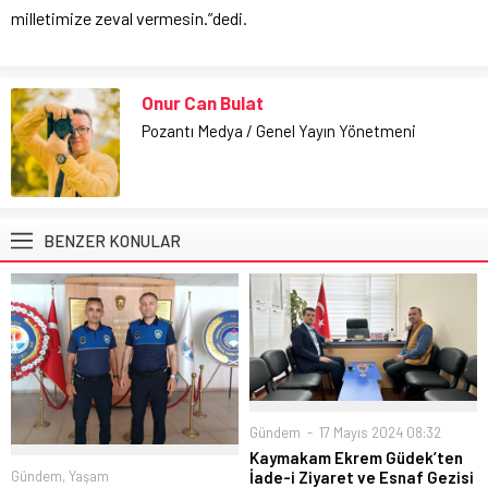
milletimize zeval vermesin.”dedi.
Onur Can Bulat
Pozantı Medya / Genel Yayın Yönetmeni
BENZER KONULAR
Gündem
17 Mayıs 2024 08:32
Kaymakam Ekrem Güdek’ten
Gündem
,
Yaşam
İade-i Ziyaret ve Esnaf Gezisi