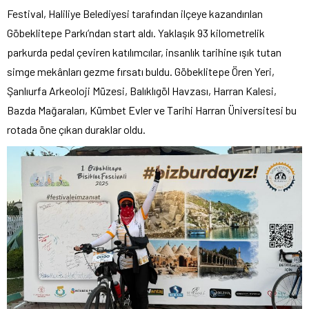
Festival, Haliliye Belediyesi tarafından ilçeye kazandırılan
Göbeklitepe Parkı’ndan start aldı. Yaklaşık 93 kilometrelik
parkurda pedal çeviren katılımcılar, insanlık tarihine ışık tutan
simge mekânları gezme fırsatı buldu. Göbeklitepe Ören Yeri,
Şanlıurfa Arkeoloji Müzesi, Balıklıgöl Havzası, Harran Kalesi,
Bazda Mağaraları, Kümbet Evler ve Tarihi Harran Üniversitesi bu
rotada öne çıkan duraklar oldu.