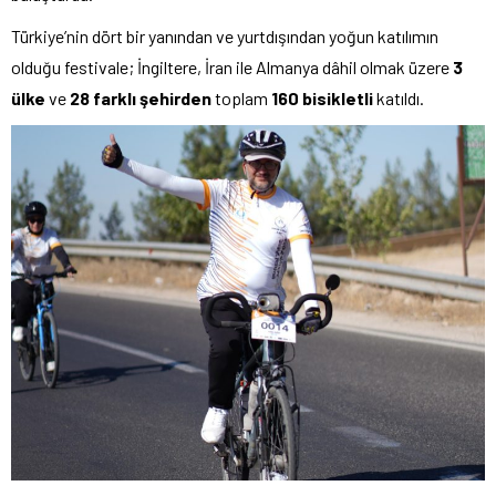
Türkiye’nin dört bir yanından ve yurtdışından yoğun katılımın
olduğu festivale; İngiltere, İran ile Almanya dâhil olmak üzere
3
ülke
ve
28 farklı şehirden
toplam
160 bisikletli
katıldı.