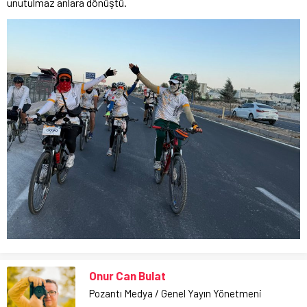
unutulmaz anlara dönüştü.
Onur Can Bulat
Pozantı Medya / Genel Yayın Yönetmeni