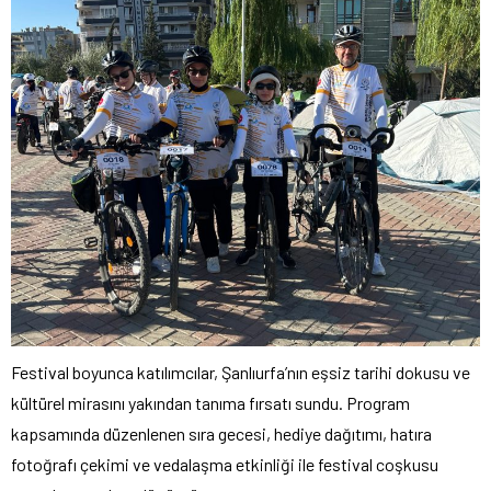
Festival boyunca katılımcılar, Şanlıurfa’nın eşsiz tarihi dokusu ve
kültürel mirasını yakından tanıma fırsatı sundu. Program
kapsamında düzenlenen sıra gecesi, hediye dağıtımı, hatıra
fotoğrafı çekimi ve vedalaşma etkinliği ile festival coşkusu