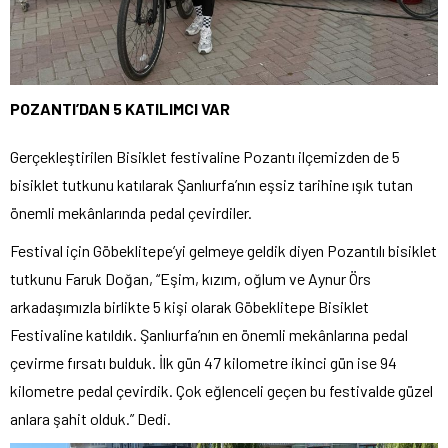
POZANTI’DAN 5 KATILIMCI VAR
Gerçekleştirilen Bisiklet festivaline Pozantı ilçemizden de 5
bisiklet tutkunu katılarak Şanlıurfa’nın eşsiz tarihine ışık tutan
önemli mekânlarında pedal çevirdiler.
Festival için Göbeklitepe’yi gelmeye geldik diyen Pozantılı bisiklet
tutkunu Faruk Doğan, “Eşim, kızım, oğlum ve Aynur Örs
arkadaşımızla birlikte 5 kişi olarak Göbeklitepe Bisiklet
Festivaline katıldık. Şanlıurfa’nın en önemli mekânlarına pedal
çevirme fırsatı bulduk. İlk gün 47 kilometre ikinci gün ise 94
kilometre pedal çevirdik. Çok eğlenceli geçen bu festivalde güzel
anlara şahit olduk.” Dedi.