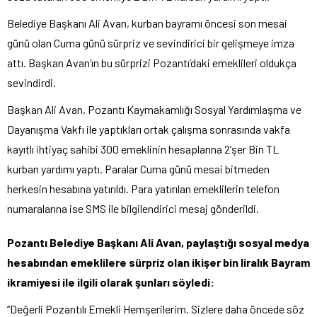
Belediye Başkanı Ali Avan, kurban bayramı öncesi son mesai
günü olan Cuma günü sürpriz ve sevindirici bir gelişmeye imza
attı. Başkan Avan’ın bu sürprizi Pozantı’daki emeklileri oldukça
sevindirdi.
Başkan Ali Avan, Pozantı Kaymakamlığı Sosyal Yardımlaşma ve
Dayanışma Vakfı ile yaptıkları ortak çalışma sonrasında vakfa
kayıtlı ihtiyaç sahibi 300 emeklinin hesaplarına 2’şer Bin TL
kurban yardımı yaptı. Paralar Cuma günü mesai bitmeden
herkesin hesabına yatırıldı. Para yatırılan emeklilerin telefon
numaralarına ise SMS ile bilgilendirici mesaj gönderildi.
Pozantı Belediye Başkanı Ali Avan, paylaştığı sosyal medya
hesabından emeklilere sürpriz olan ikişer bin liralık Bayram
ikramiyesi ile ilgili olarak şunları söyledi:
“Değerli Pozantılı Emekli Hemşerilerim. Sizlere daha öncede söz