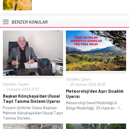
BENZER KONULAR
Gündem
,
Çevre
Gündem
,
Yaşam
25 Haziran 2025 16:26
14 Kasım 2024 17:27
Meteoroloji’den Aşırı Sıcaklık
Başkan Kılınçkaya’dan Ulusal
Uyarısı
Taşıt Tanıma Sistemi Uyarısı
Meteoroloji Genel Müdürlüğü 6.
Pozantı Şoförler Odası Başkanı
Bölge Müdürlüğü, 25 Haziran – 1...
Mehmet Kılınçkaya’dan Ulusal Taşıt
Tanıma Sistemi...