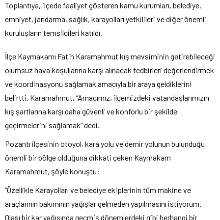
Toplantıya, ilçede faaliyet gösteren kamu kurumları, belediye,
emniyet, jandarma, sağlık, karayolları yetkilileri ve diğer önemli
kuruluşların temsilcileri katıldı.
İlçe Kaymakamı Fatih Karamahmut kış mevsiminin getirebileceği
olumsuz hava koşullarına karşı alınacak tedbirleri değerlendirmek
ve koordinasyonu sağlamak amacıyla bir araya geldiklerini
belirtti. Karamahmut, “Amacımız, ilçemizdeki vatandaşlarımızın
kış şartlarına karşı daha güvenli ve konforlu bir şekilde
geçirmelerini sağlamak” dedi.
Pozantı ilçesinin otoyol, kara yolu ve demir yolunun bulunduğu
önemli bir bölge olduğuna dikkati çeken Kaymakam
Karamahmut, şöyle konuştu:
“Özellikle Karayolları ve belediye ekiplerinin tüm makine ve
araçlarının bakımının yağışlar gelmeden yapılmasını istiyorum.
Olası bir kar yağışında geçmiş dönemlerdeki gibi herhangi bir