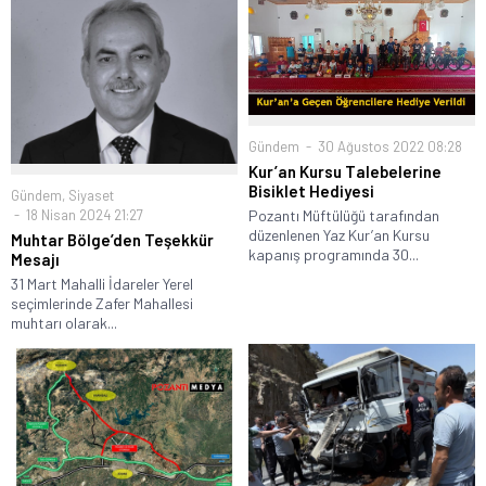
Gündem
30 Ağustos 2022 08:28
Kur’an Kursu Talebelerine
Bisiklet Hediyesi
Gündem
,
Siyaset
Pozantı Müftülüğü tarafından
18 Nisan 2024 21:27
düzenlenen Yaz Kur’an Kursu
Muhtar Bölge’den Teşekkür
kapanış programında 30...
Mesajı
31 Mart Mahalli İdareler Yerel
seçimlerinde Zafer Mahallesi
muhtarı olarak...