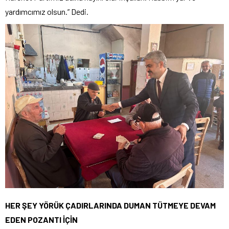
yardımcımız olsun.” Dedi.
HER ŞEY YÖRÜK ÇADIRLARINDA DUMAN TÜTMEYE DEVAM
EDEN POZANTI İÇİN