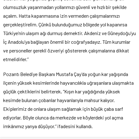
olumsuzluk yaşanmadan yollarımızı güvenli ve hızlı bir şekilde
açalım. Hatta kapanmasına izin vermeden çalışmalarımızı
gerçekleştirelim. Çünkü bulunduğumuz bölgede yol kapanırsa
Türkiye’nin ulaşım ağı durmuş demektir. Akdeniz ve Güneydoğu’yu
İç Anadolu’ya bağlayan önemli bir coğrafyadayız. Tüm kurumlar
ve personeller gerekli özveriyi göstererek çalışmalarına dikkat
etmelidirler.”
Pozantı Belediye Başkanı Mustafa Çay’da yoğun kar yağışında
ilçenin yüksek kesimlerinde hayvancılıkla uğraşanlara ulaşmakta
güçlük çektiklerini belirterek, “Kışın kar yağdığında yüksek
kesimde bulunan çobanlar hayvanlarıyla mahsur kalıyor.
Ekiplerimiz de onlara ulaşım sağlamak için büyük çaba sarf
ediyorlar. Böyle olunca da merkezde ve köylerdeki yol açma
imkânımız yarıya düşüyor.” ifadesini kullandı.