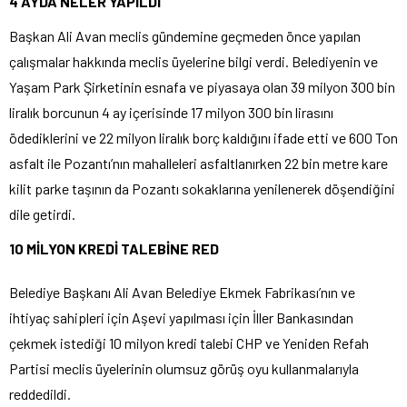
4 AYDA NELER YAPILDI
Başkan Ali Avan meclis gündemine geçmeden önce yapılan
çalışmalar hakkında meclis üyelerine bilgi verdi. Belediyenin ve
Yaşam Park Şirketinin esnafa ve piyasaya olan 39 milyon 300 bin
liralık borcunun 4 ay içerisinde 17 milyon 300 bin lirasını
ödediklerini ve 22 milyon liralık borç kaldığını ifade etti ve 600 Ton
asfalt ile Pozantı’nın mahalleleri asfaltlanırken 22 bin metre kare
kilit parke taşının da Pozantı sokaklarına yenilenerek döşendiğini
dile getirdi.
10 MİLYON KREDİ TALEBİNE RED
Belediye Başkanı Ali Avan Belediye Ekmek Fabrikası’nın ve
ihtiyaç sahipleri için Aşevi yapılması için İller Bankasından
çekmek istediği 10 milyon kredi talebi CHP ve Yeniden Refah
Partisi meclis üyelerinin olumsuz görüş oyu kullanmalarıyla
reddedildi.