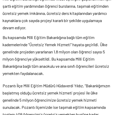
şartlı eğitim yardımından öğrenci burslarına, taşımalı eğitimden
ücretsiz yemek imkânına, ücretsiz ders kitaplarından yardımcı
kaynaklara çok sayıda projeyi kararlı bir şekilde uygulamaya
devam ediyor.
Bu kapsamda Milli Eğitim Bakanlığına bağlı tüm eğitim
kademelerinde “Ücretsiz Yemek Hizmeti” hayata geçirildi. Ülke
genelinde projeden yararlanan 1.8 milyon olan öğrenci sayısı 5
milyon öğrenciye yükseltildi. Bu kapsamda Milli Eğitim
Bakanlığına bağlı tüm anaokulu ve ana sınıfı öğrencileri ücretsiz
yemekten faydalanacak.
Pozantı İlçe Milli Eğitim Müdürü Hüdaverdi Yıldız, “Bakanlığımızın
başlatmış olduğu ücretsiz yemek hizmeti projesi ile ülke
genelinde 5 milyon öğrencimize ücretsiz yemek hizmeti
sunulacak. Pozantı ilçemizde ise taşımalı eğitim kapsamında
toplam 409 öğrencimiz ücretsiz yemekten bugüne kadar