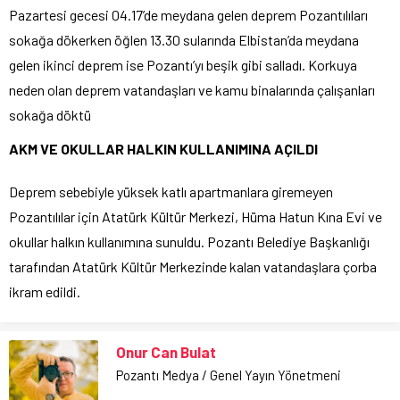
Pazartesi gecesi 04.17’de meydana gelen deprem Pozantılıları
sokağa dökerken öğlen 13.30 sularında Elbistan’da meydana
gelen ikinci deprem ise Pozantı’yı beşik gibi salladı. Korkuya
neden olan deprem vatandaşları ve kamu binalarında çalışanları
sokağa döktü
AKM VE OKULLAR HALKIN KULLANIMINA AÇILDI
Deprem sebebiyle yüksek katlı apartmanlara giremeyen
Pozantılılar için Atatürk Kültür Merkezi, Hüma Hatun Kına Evi ve
okullar halkın kullanımına sunuldu. Pozantı Belediye Başkanlığı
tarafından Atatürk Kültür Merkezinde kalan vatandaşlara çorba
ikram edildi.
Onur Can Bulat
Pozantı Medya / Genel Yayın Yönetmeni