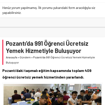
Henüz yorum yapılmamış. İlk yorumu yukarıdaki form aracılığıyla siz
yapabilirsiniz.
Pozantı’da 991 Öğrenci Ücretsiz
Yemek Hizmetiyle Buluşuyor
Anasayfa
»
Gündem
»
Pozantı’da 991 Öğrenci Ücretsiz Yemek Hizmetiyle
Buluşuyor
Pozantı’daki taşımalı eğitim kapsamında toplam 409
öğrenci ücretsiz yemek hizmetinden yararlandı.