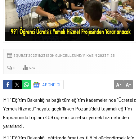
3 ŞUBAT 2023 11:23 | SON GÜNCELLENME: 14 KASIM 2023 11:25
0
573
A
A
ABONE OL
+
-
Milli Eğitim Bakanlığına bağlı tüm eğitim kademelerinde “Ücretsiz
Yemek Hizmeti” hayata geçirilirken Pozantı’daki taşımalı eğitim
kapsamında toplam 409 öğrenci ücretsiz yemek hizmetinden
yararlandı.
Milli Eğitim Bakanlığı, eğitimde fırsat eşitliğini güçlendirmek için