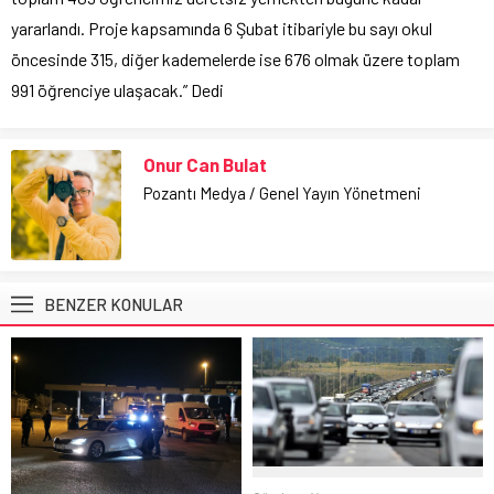
yararlandı. Proje kapsamında 6 Şubat itibariyle bu sayı okul
öncesinde 315, diğer kademelerde ise 676 olmak üzere toplam
991 öğrenciye ulaşacak.” Dedi
Onur Can Bulat
Pozantı Medya / Genel Yayın Yönetmeni
BENZER KONULAR