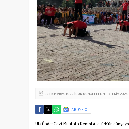
29 EKIM 2024 14:50 | SON GÜNCELLENME: 31 EKIM 2024 
ABONE OL
Ulu Önder Gazi Mustafa Kemal Atatürk’ün dünyaya i