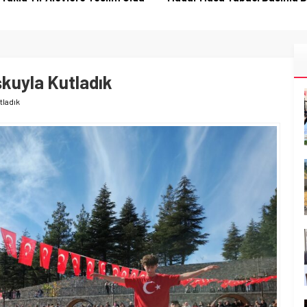
kuyla Kutladık
tladık