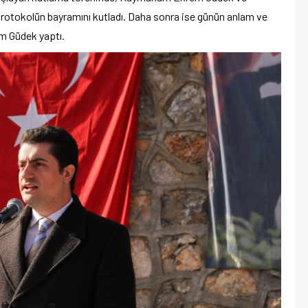
 protokolün bayramını kutladı. Daha sonra ise günün anlam ve
m Güdek yaptı.