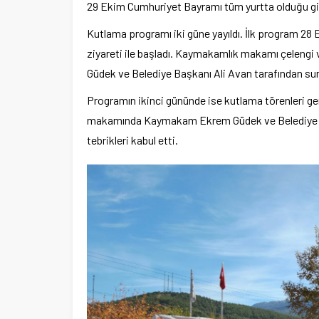
29 Ekim Cumhuriyet Bayramı tüm yurtta olduğu gib
Kutlama programı iki güne yayıldı. İlk program 28
ziyareti ile başladı. Kaymakamlık makamı çeleng
Güdek ve Belediye Başkanı Ali Avan tarafından sunu
Programın ikinci gününde ise kutlama törenleri g
makamında Kaymakam Ekrem Güdek ve Belediye Başk
tebrikleri kabul etti.