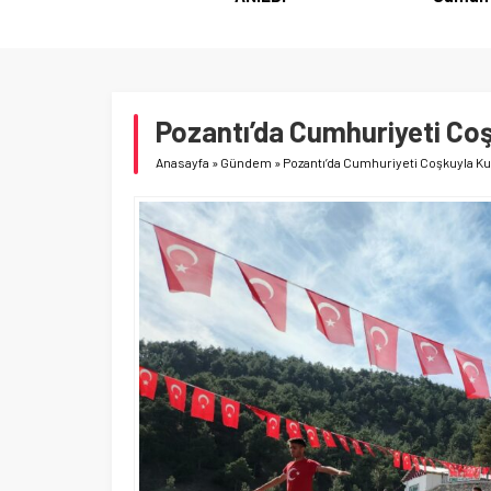
Pozantı’da Cumhuriyeti Coş
Anasayfa
»
Gündem
»
Pozantı’da Cumhuriyeti Coşkuyla Ku