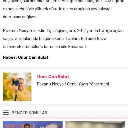
başlayan çakıl derinliği 60 cm derinliğe kadar ulaşarak %13 eğimli
olması sebebiyle yüksek süratle gelen araçların yavaşlayıp
durmasını sağlıyor.
Pozantı Medya’nın edindiği bilgiye göre; 2012 yılında trafiğe açılan
kaçış rampalarında bu güne kadar toplam 146 adet kaza
önlenerek sürücülerin burunları bile kanamadı.
Haber: Onur Can Bulat
Onur Can Bulat
Pozantı Medya / Genel Yayın Yönetmeni
BENZER KONULAR