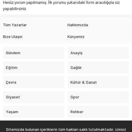
Henüz yorum yapılmamış. İlk yorumu yukarıdaki form aracılığıyla siz
yapabilirsiniz.
Tüm Yazarlar
Hakkımızda
Bize Ulaşın
Künyemiz
Gündem
Asayiş
Eğitim
Sağlık
Çevre
Kültür & Sanat
Siyaset
Spor
Yaşam
Rehber
Sitemizde bulunan içeriklerin tüm hakları saklı tutulmaktadır, izinsiz