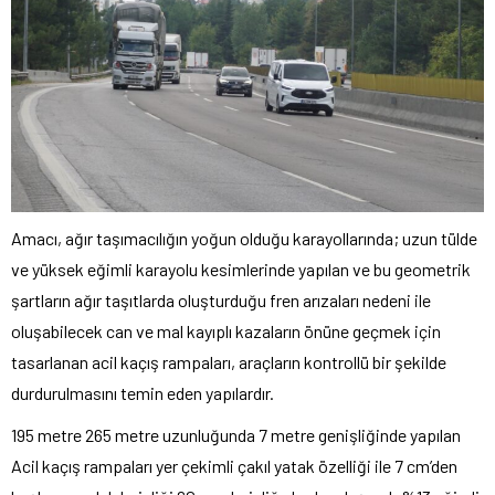
Amacı, ağır taşımacılığın yoğun olduğu karayollarında; uzun tülde
ve yüksek eğimli karayolu kesimlerinde yapılan ve bu geometrik
şartların ağır taşıtlarda oluşturduğu fren arızaları nedeni ile
oluşabilecek can ve mal kayıplı kazaların önüne geçmek için
tasarlanan acil kaçış rampaları, araçların kontrollü bir şekilde
durdurulmasını temin eden yapılardır.
195 metre 265 metre uzunluğunda 7 metre genişliğinde yapılan
Acil kaçış rampaları yer çekimli çakıl yatak özelliği ile 7 cm’den