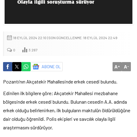
18 EYLÜL 2024 22:10 | SON GÜNCELLENME: 18 EYLÜL 2024 22:49
0
3.267
A
A
ABONE OL
+
-
Pozantı’nın Akçatekir Mahallesinde erkek cesedi bulundu.
Edinilen ilk bilgilere göre; Akçatekir Mahallesi mezbahane
bölgesinde erkek cesedi bulundu. Bulunan cesedin A.A. adında
erkek olduğu belirlenirken, ilk bulguların maktulün öldürüldüğüne
dair olduğu öğrenildi. Polis ekipleri ve savcılık olayla ilgili
araştırmasını sürdürüyor.