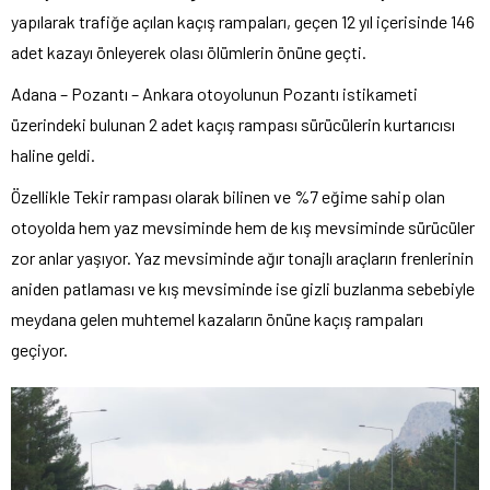
yapılarak trafiğe açılan kaçış rampaları, geçen 12 yıl içerisinde 146
adet kazayı önleyerek olası ölümlerin önüne geçti.
Adana – Pozantı – Ankara otoyolunun Pozantı istikameti
üzerindeki bulunan 2 adet kaçış rampası sürücülerin kurtarıcısı
haline geldi.
Özellikle Tekir rampası olarak bilinen ve %7 eğime sahip olan
otoyolda hem yaz mevsiminde hem de kış mevsiminde sürücüler
zor anlar yaşıyor. Yaz mevsiminde ağır tonajlı araçların frenlerinin
aniden patlaması ve kış mevsiminde ise gizli buzlanma sebebiyle
meydana gelen muhtemel kazaların önüne kaçış rampaları
geçiyor.