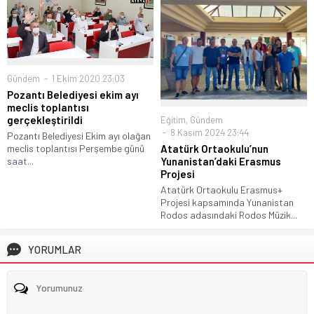
Gündem
1 Ekim 2020 23:03
Pozantı Belediyesi ekim ayı
meclis toplantısı
gerçekleştirildi
Eğitim
,
Gündem
8 Kasım 2024 23:44
Pozantı Belediyesi Ekim ayı olağan
meclis toplantısı Perşembe günü
Atatürk Ortaokulu’nun
saat...
Yunanistan’daki Erasmus
Projesi
Atatürk Ortaokulu Erasmus+
Projesi kapsamında Yunanistan
Rodos adasındaki Rodos Müzik...
YORUMLAR