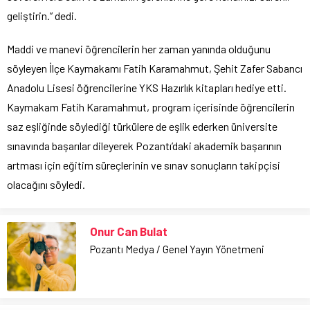
geliştirin.” dedi.
Maddi ve manevi öğrencilerin her zaman yanında olduğunu
söyleyen İlçe Kaymakamı Fatih Karamahmut, Şehit Zafer Sabancı
Anadolu Lisesi öğrencilerine YKS Hazırlık kitapları hediye etti.
Kaymakam Fatih Karamahmut, program içerisinde öğrencilerin
saz eşliğinde söylediği türkülere de eşlik ederken üniversite
sınavında başarılar dileyerek Pozantı’daki akademik başarının
artması için eğitim süreçlerinin ve sınav sonuçların takipçisi
olacağını söyledi.
Onur Can Bulat
Pozantı Medya / Genel Yayın Yönetmeni