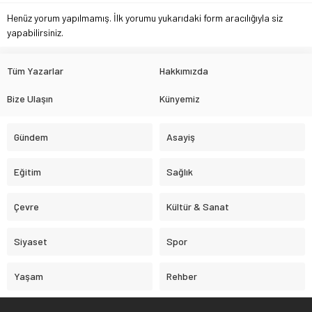
Henüz yorum yapılmamış. İlk yorumu yukarıdaki form aracılığıyla siz
yapabilirsiniz.
Tüm Yazarlar
Hakkımızda
Bize Ulaşın
Künyemiz
Gündem
Asayiş
Eğitim
Sağlık
Çevre
Kültür & Sanat
Siyaset
Spor
Yaşam
Rehber