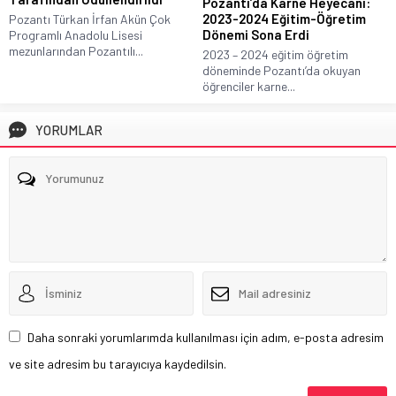
Pozantı’da Karne Heyecanı:
2023-2024 Eğitim-Öğretim
Pozantı Türkan İrfan Akün Çok
Dönemi Sona Erdi
Programlı Anadolu Lisesi
mezunlarından Pozantılı...
2023 – 2024 eğitim öğretim
döneminde Pozantı’da okuyan
öğrenciler karne...
YORUMLAR
Daha sonraki yorumlarımda kullanılması için adım, e-posta adresim
ve site adresim bu tarayıcıya kaydedilsin.