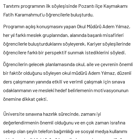
Tanıtımı programının ilk söyleşisinde Pozantı ilçe Kaymakamı
Fatih Karamahmut’u öğrencilerle buluşturdu.
Programın açılış konuşmasını yapan Okul Müdürü Adem Yılmaz,
her yıl farklı meslek gruplarından, alanında başarılı misafirleri
öğrencilerle buluşturduklarını söyleyerek, Kariyer söyleşilerinde
öğrencilere farklı bir perspektif sunmak istediklerini söyledi.
Öğrencilerin gelecek planlamasında okul, aile ve çevrenin önemli
bir faktör olduğunu söyleyen okul müdürü Adem Yılmaz, düzenli
ders çalışmanın yanında etkili ve verimli çalışmak için sınava
odaklanmanın ve meslekî hedef belirlemenin motivasyonunun
önemine dikkat çekti.
Üniversite sınavına hazırlık sürecinde, zamanı iyi
değerlendirmenin önemli olduğunu ve en çok zaman israfına
sebep olan şeyin telefon bağımlılığı ve sosyal medya kullanımı