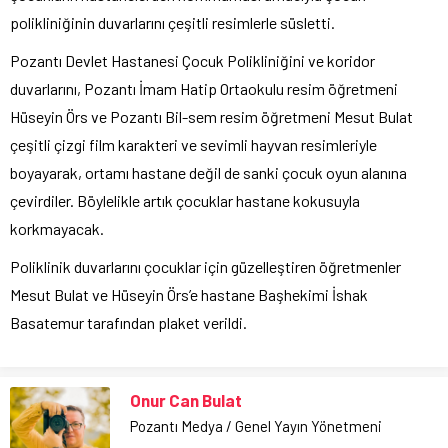
polikliniğinin duvarlarını çeşitli resimlerle süsletti.
Pozantı Devlet Hastanesi Çocuk Polikliniğini ve koridor
duvarlarını, Pozantı İmam Hatip Ortaokulu resim öğretmeni
Hüseyin Örs ve Pozantı Bil-sem resim öğretmeni Mesut Bulat
çeşitli çizgi film karakteri ve sevimli hayvan resimleriyle
boyayarak, ortamı hastane değil de sanki çocuk oyun alanına
çevirdiler. Böylelikle artık çocuklar hastane kokusuyla
korkmayacak.
Poliklinik duvarlarını çocuklar için güzelleştiren öğretmenler
Mesut Bulat ve Hüseyin Örs’e hastane Başhekimi İshak
Basatemur tarafından plaket verildi.
Onur Can Bulat
Pozantı Medya / Genel Yayın Yönetmeni