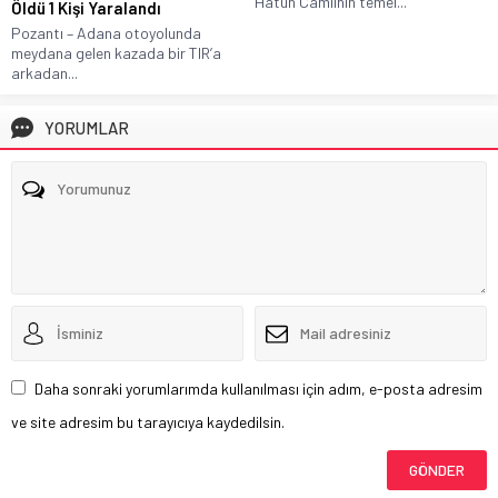
Hatun Camiinin temel...
Öldü 1 Kişi Yaralandı
Pozantı – Adana otoyolunda
meydana gelen kazada bir TIR’a
arkadan...
YORUMLAR
Daha sonraki yorumlarımda kullanılması için adım, e-posta adresim
ve site adresim bu tarayıcıya kaydedilsin.