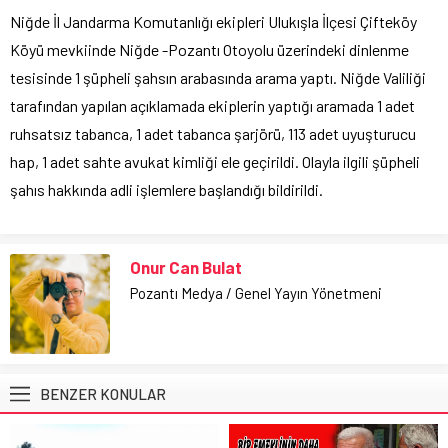
Niğde İl Jandarma Komutanlığı ekipleri Ulukışla İlçesi Çifteköy
Köyü mevkiinde Niğde -Pozantı Otoyolu üzerindeki dinlenme
tesisinde 1 şüpheli şahsın arabasında arama yaptı. Niğde Valiliği
tarafından yapılan açıklamada ekiplerin yaptığı aramada 1 adet
ruhsatsız tabanca, 1 adet tabanca şarjörü, 113 adet uyuşturucu
hap, 1 adet sahte avukat kimliği ele geçirildi. Olayla ilgili şüpheli
şahıs hakkında adli işlemlere başlandığı bildirildi.
Onur Can Bulat
Pozantı Medya / Genel Yayın Yönetmeni
BENZER KONULAR