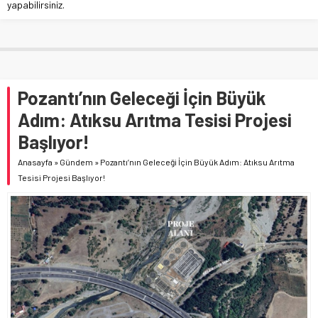
yapabilirsiniz.
Pozantı’nın Geleceği İçin Büyük
Adım: Atıksu Arıtma Tesisi Projesi
Başlıyor!
Anasayfa
»
Gündem
»
Pozantı’nın Geleceği İçin Büyük Adım: Atıksu Arıtma
Tesisi Projesi Başlıyor!