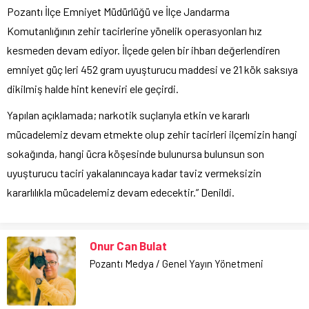
Pozantı İlçe Emniyet Müdürlüğü ve İlçe Jandarma
Komutanlığının zehir tacirlerine yönelik operasyonları hız
kesmeden devam ediyor. İlçede gelen bir ihbarı değerlendiren
emniyet güç leri 452 gram uyuşturucu maddesi ve 21 kök saksıya
dikilmiş halde hint keneviri ele geçirdi.
Yapılan açıklamada; narkotik suçlarıyla etkin ve kararlı
mücadelemiz devam etmekte olup zehir tacirleri ilçemizin hangi
sokağında, hangi ücra köşesinde bulunursa bulunsun son
uyuşturucu taciri yakalanıncaya kadar taviz vermeksizin
kararlılıkla mücadelemiz devam edecektir.” Denildi.
Onur Can Bulat
Pozantı Medya / Genel Yayın Yönetmeni