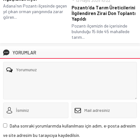
13 Mayıs 2025 10:22
Adana'nın Pozantı ilçesinde geçen
Pozantı’da Tarım Üreticilerini
yıl çıkan orman yangınında zarar
İlgilendiren Zirai Don Toplantı
gören...
Yapıldı
Pozantı ilçemizin de içerisinde
bulunduğu 15 ilde 45 mahallede
tarım...
YORUMLAR
Daha sonraki yorumlarımda kullanılması için adım, e-posta adresim
ve site adresim bu tarayıcıya kaydedilsin.