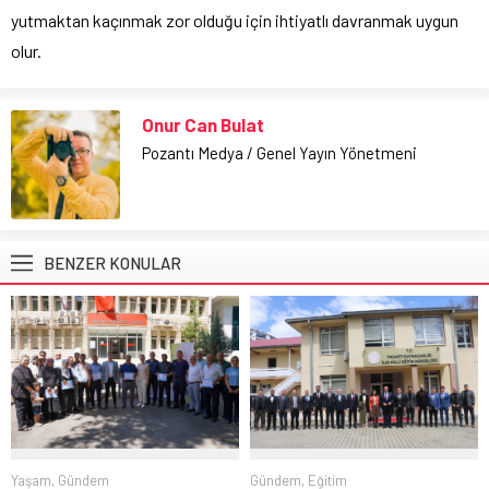
yutmaktan kaçınmak zor olduğu için ihtiyatlı davranmak uygun
olur.
Onur Can Bulat
Pozantı Medya / Genel Yayın Yönetmeni
BENZER KONULAR
Gündem
,
Eğitim
Yaşam
,
Gündem