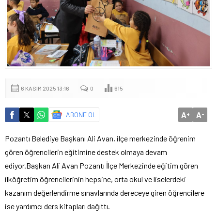
6 KASIM 2025 13:16
0
615
A
A
ABONE OL
+
-
Pozantı Belediye Başkanı Ali Avan, ilçe merkezinde öğrenim
gören öğrencilerin eğitimine destek olmaya devam
ediyor.Başkan Ali Avan Pozantı İlçe Merkezinde eğitim gören
ilköğretim öğrencilerinin hepsine, orta okul ve liselerdeki
kazanım değerlendirme sınavlarında dereceye giren öğrencilere
ise yardımcı ders kitapları dağıttı.