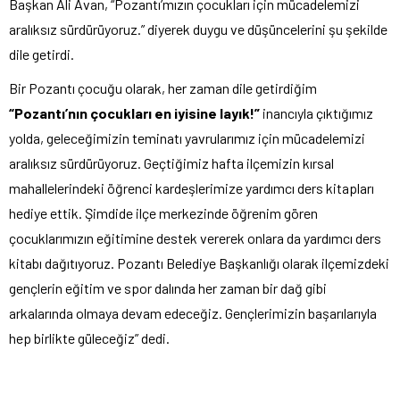
Başkan Ali Avan, “Pozantı’mızın çocukları için mücadelemizi
aralıksız sürdürüyoruz.” diyerek duygu ve düşüncelerini şu şekilde
dile getirdi.
Bir Pozantı çocuğu olarak, her zaman dile getirdiğim
“Pozantı’nın çocukları en iyisine layık!”
inancıyla çıktığımız
yolda, geleceğimizin teminatı yavrularımız için mücadelemizi
aralıksız sürdürüyoruz. Geçtiğimiz hafta ilçemizin kırsal
mahallelerindeki öğrenci kardeşlerimize yardımcı ders kitapları
hediye ettik. Şimdide ilçe merkezinde öğrenim gören
çocuklarımızın eğitimine destek vererek onlara da yardımcı ders
kitabı dağıtıyoruz. Pozantı Belediye Başkanlığı olarak ilçemizdeki
gençlerin eğitim ve spor dalında her zaman bir dağ gibi
arkalarında olmaya devam edeceğiz. Gençlerimizin başarılarıyla
hep birlikte güleceğiz” dedi.