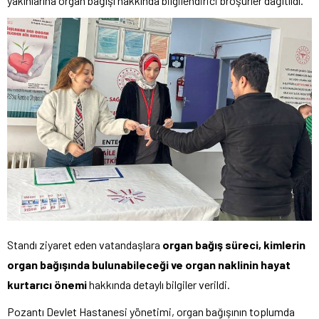
yakınlarına organ bağışı hakkında bilgilendirici broşürler dağıtıldı.
Standı ziyaret eden vatandaşlara
organ bağış süreci, kimlerin
organ bağışında bulunabileceği ve organ naklinin hayat
kurtarıcı önemi
hakkında detaylı bilgiler verildi.
Pozantı Devlet Hastanesi yönetimi, organ bağışının toplumda