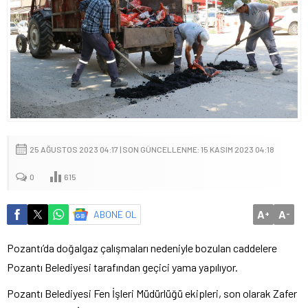
25 AĞUSTOS 2023 04:17 | SON GÜNCELLENME: 15 KASIM 2023 04:18
0
615
A
A
ABONE OL
+
-
Pozantı’da doğalgaz çalışmaları nedeniyle bozulan caddelere
Pozantı Belediyesi tarafından geçici yama yapılıyor.
Pozantı Belediyesi Fen İşleri Müdürlüğü ekipleri, son olarak Zafer