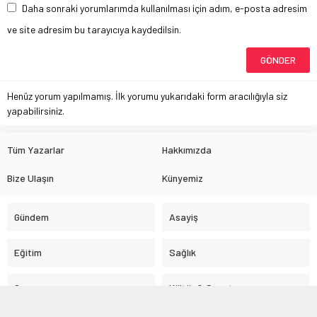
Daha sonraki yorumlarımda kullanılması için adım, e-posta adresim
ve site adresim bu tarayıcıya kaydedilsin.
Henüz yorum yapılmamış. İlk yorumu yukarıdaki form aracılığıyla siz
yapabilirsiniz.
Tüm Yazarlar
Hakkımızda
Bize Ulaşın
Künyemiz
Gündem
Asayiş
Eğitim
Sağlık
Çevre
Kültür & Sanat