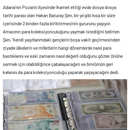
Adana’nın Pozantı ilçesinde ikamet ettiği evde dosya dosya
tarihi parası olan Hakan Baturay Şen, bir yıl gibi kısa bir süre
içerisinde 2 binden fazla biriktirmesinin gururunu yaşıyor.
Amacının para koleksiyonculuğunu yaymak istediğini belirten
Şen, “kendi yaşıtlarımdaki gençlerin boşa vakit geçirmesinden
ziyade ülkelerin ve milletlerin hangi dönemlerde nasıl para
bastıklarını ve eski zamanın nasıl değerli olduğunu gözler önüne
sermek için olabildiğince çabalayacağım ve ömrümün geri
kalanını da para koleksiyonculuğu yaparak yaşayacağım dedi.