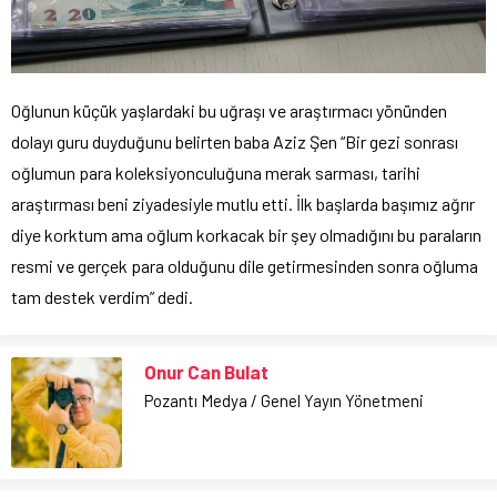
Oğlunun küçük yaşlardaki bu uğraşı ve araştırmacı yönünden
dolayı guru duyduğunu belirten baba Aziz Şen “Bir gezi sonrası
oğlumun para koleksiyonculuğuna merak sarması, tarihi
araştırması beni ziyadesiyle mutlu etti. İlk başlarda başımız ağrır
diye korktum ama oğlum korkacak bir şey olmadığını bu paraların
resmi ve gerçek para olduğunu dile getirmesinden sonra oğluma
tam destek verdim” dedi.
Onur Can Bulat
Pozantı Medya / Genel Yayın Yönetmeni