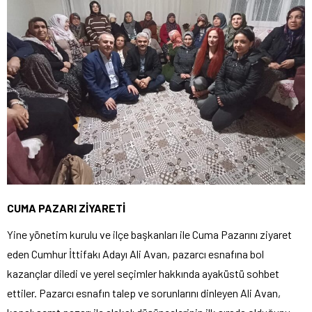
CUMA PAZARI ZİYARETİ
Yine yönetim kurulu ve ilçe başkanları ile Cuma Pazarını ziyaret
eden Cumhur İttifakı Adayı Ali Avan, pazarcı esnafına bol
kazançlar diledi ve yerel seçimler hakkında ayaküstü sohbet
ettiler. Pazarcı esnafın talep ve sorunlarını dinleyen Ali Avan,