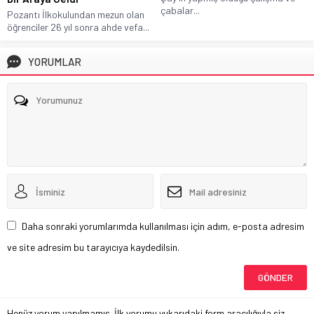
çabalar...
Pozantı İlkokulundan mezun olan
öğrenciler 26 yıl sonra ahde vefa...
YORUMLAR
Daha sonraki yorumlarımda kullanılması için adım, e-posta adresim
ve site adresim bu tarayıcıya kaydedilsin.
Henüz yorum yapılmamış. İlk yorumu yukarıdaki form aracılığıyla siz