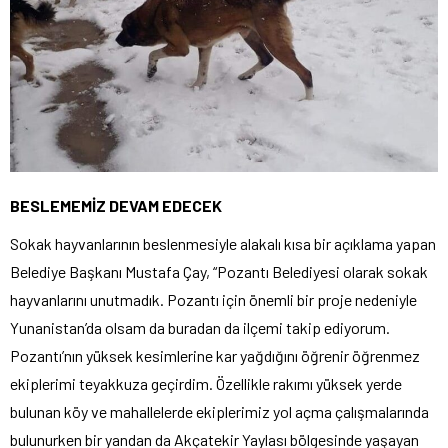
BESLEMEMİZ DEVAM EDECEK
Sokak hayvanlarının beslenmesiyle alakalı kısa bir açıklama yapan
Belediye Başkanı Mustafa Çay, “Pozantı Belediyesi olarak sokak
hayvanlarını unutmadık. Pozantı için önemli bir proje nedeniyle
Yunanistan’da olsam da buradan da ilçemi takip ediyorum.
Pozantı’nın yüksek kesimlerine kar yağdığını öğrenir öğrenmez
ekiplerimi teyakkuza geçirdim. Özellikle rakımı yüksek yerde
bulunan köy ve mahallelerde ekiplerimiz yol açma çalışmalarında
bulunurken bir yandan da Akçatekir Yaylası bölgesinde yaşayan