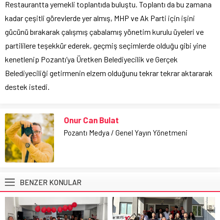
Restaurantta yemekli toplantıda buluştu. Toplantı da bu zamana
kadar çeşitli görevlerde yer almış, MHP ve Ak Parti için işini
gücünü bırakarak çalışmış çabalamış yönetim kurulu üyeleri ve
partililere teşekkür ederek, geçmiş seçimlerde olduğu gibi yine
kenetlenip Pozantı’ya Üretken Belediyecilik ve Gerçek
Belediyeciliği getirmenin elzem olduğunu tekrar tekrar aktararak
destek istedi.
Onur Can Bulat
Pozantı Medya / Genel Yayın Yönetmeni
BENZER KONULAR