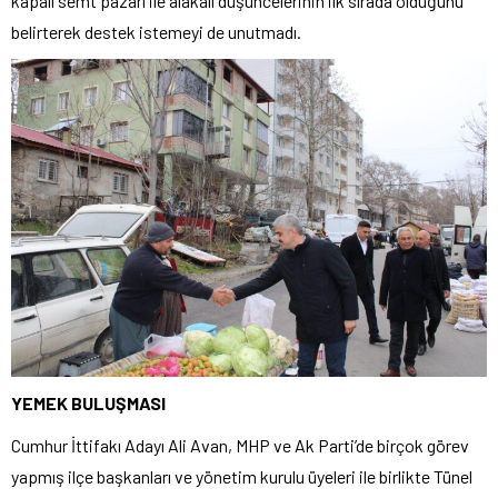
kapalı semt pazarı ile alakalı düşüncelerinin ilk sırada olduğunu
belirterek destek istemeyi de unutmadı.
YEMEK BULUŞMASI
Cumhur İttifakı Adayı Ali Avan, MHP ve Ak Parti’de birçok görev
yapmış ilçe başkanları ve yönetim kurulu üyeleri ile birlikte Tünel