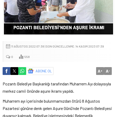
11 AĞUSTOS 2022 07:38 | SON GÜNCELLENME: 14 KASIM 2023 07:39
0
558
A
A
ABONE OL
+
-
Pozantı Belediye Başkanlığı tarafından Muharrem Ayı dolayısıyla
merkez camii önünde aşure ikramı yapıldı.
Muharrem ayı içerisinde bulunmamızdan ötürü 8 Ağustos
Pazartesi gününe denk gelen Aşure Günü’nde Pozantı Belediyesi
duyarsız kalmadı. Belediye işletmesindeki Belemedik