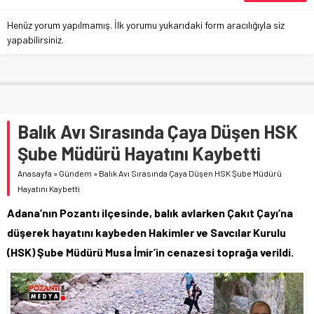
Henüz yorum yapılmamış. İlk yorumu yukarıdaki form aracılığıyla siz
yapabilirsiniz.
Balık Avı Sırasında Çaya Düşen HSK
Şube Müdürü Hayatını Kaybetti
Anasayfa
»
Gündem
»
Balık Avı Sırasında Çaya Düşen HSK Şube Müdürü
Hayatını Kaybetti
Adana’nın Pozantı ilçesinde, balık avlarken Çakıt Çayı’na
düşerek hayatını kaybeden Hakimler ve Savcılar Kurulu
(HSK) Şube Müdürü Musa İmir’in cenazesi toprağa verildi.