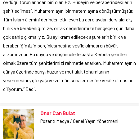
övdüğü torunlarından biri olan Hz. Hüseyin ve beraberindekilerin
şehit edilmesi, Muharrem ayını bir matem ayına dönüştürmüştür.
Tüm İslam âlemini derinden etkileyen bu acı olaydan ders alarak,
birlik ve beraberliğimize, ortak değerlerimize her geçen gün daha
çok sahip çıkmalıyız. Bu ay ikram edilecek aşurelerin birlik ve
beraberliğimizin perçinleşmesine vesile olması en büyük
arzumuzdur. Bu duygu ve düşüncelerle başta Kerbela şehitleri
olmak üzere tüm şehitlerimizi rahmetle anarken, Muharrem ayının
dünya üzerinde barış, huzur ve mutluluk tohumlarının
yeşermesine; gözyaşı ve zulmün sona ermesine vesile olmasını
diliyorum.” Dedi.
Onur Can Bulat
Pozantı Medya / Genel Yayın Yönetmeni