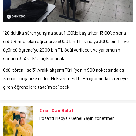
120 dakika süren yarışma saat 11.00’de başlarken 13.00’de sona
erdi! Birinci olan öğrenciye 5000 bin TL ikinciye 3000 bin TL ve
üçüncü öğrenciye 2000 bin TL ödül verilecek ve yarışmanın
sonucu 31 Aralık’ta açıklanacak.
Ödül töreni ise 31 Aralık akşamı Türkiye’nin 900 noktasında eş
zamanlı organize edilen Mekke’nin Fethi Programında dereceye
giren öğrencilere takdim edilecek.
Onur Can Bulat
Pozantı Medya / Genel Yayın Yönetmeni