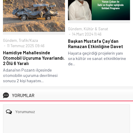
Gündem
,
Kültür & Sanat
14 Mart 2024 11:46
Gündem
,
Trafik/Kaza
Başkan Mustafa Çay’dan
11 Temmuz 2025 09:46
Ramazan Etkinliğine Davet
Hamidiye Mahallesinde
Hayata geçirdiği projelerin yanı
Otomobil Uçuruma Yuvarlandı.
sıra kültür ve sanat etkinliklerine
2 Ölü 6 Yaralı
de...
Adana’nın Pozantı ilçesinde
otomobilin uçuruma devrilmesi
sonucu 2 kişi hayatını...
YORUMLAR