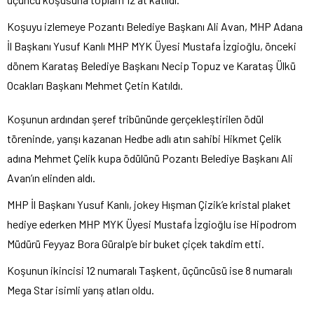
Koşuyu izlemeye Pozantı Belediye Başkanı Ali Avan, MHP Adana
İl Başkanı Yusuf Kanlı MHP MYK Üyesi Mustafa İzgioğlu, önceki
dönem Karataş Belediye Başkanı Necip Topuz ve Karataş Ülkü
Ocakları Başkanı Mehmet Çetin Katıldı.
Koşunun ardından şeref tribününde gerçekleştirilen ödül
töreninde, yarışı kazanan Hedbe adlı atın sahibi Hikmet Çelik
adına Mehmet Çelik kupa ödülünü Pozantı Belediye Başkanı Ali
Avan’ın elinden aldı.
MHP İl Başkanı Yusuf Kanlı, jokey Hışman Çizik’e kristal plaket
hediye ederken MHP MYK Üyesi Mustafa İzgioğlu ise Hipodrom
Müdürü Feyyaz Bora Güralp’e bir buket çiçek takdim etti.
Koşunun ikincisi 12 numaralı Taşkent, üçüncüsü ise 8 numaralı
Mega Star isimli yarış atları oldu.