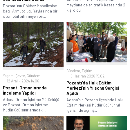
meydana gelen trafik kazasında 2
Pozantı’nın Gökbez Mahallesine
kişi öldü...
bağlı Armutoluğu Yaylasında bir
otomobil bilinmeyen bir...
Gündem
,
Eğitim
Yaşam
,
Çevre
,
Gündem
5 Haziran 2026 15:02
12 Aralık 2024 14:06
Pozantı’da Halk Eğitim
Pozantı Ormanlarında
Merkezi’nin Yılsonu Sergisi
İnceleme Yapıldı
Açıldı
Adana Orman İşletme Müdürlüğü
Adana’nın Pozantı ilçesinde Halk
ve Pozantı Orman İşletme
Eğitim Merkezi Müdürlüğünün yıl
Müdürlüğü sınırlarındaki...
içerisinde açmış...