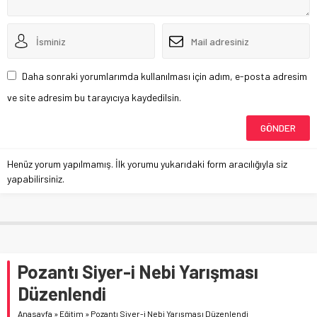
Daha sonraki yorumlarımda kullanılması için adım, e-posta adresim
ve site adresim bu tarayıcıya kaydedilsin.
Henüz yorum yapılmamış. İlk yorumu yukarıdaki form aracılığıyla siz
yapabilirsiniz.
Pozantı Siyer-i Nebi Yarışması
Düzenlendi
Anasayfa
»
Eğitim
»
Pozantı Siyer-i Nebi Yarışması Düzenlendi