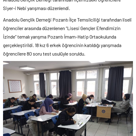
Siyer-i Nebi yarışması düzenlendi.
Anadolu Gençlik Derneği Pozantı İlçe Temsilciliği tarafından liseli
öğrenciler arasında düzenlenen “Lisesi Gençler Efendimizin
İzinde” temalı yarışma Pozantı İmam-Hatip Ortaokulunda
gerçekleştirildi. 18 kız 6 erkek öğrencinin katıldığı yarışmada
öğrencilere 80 soru test usulüyle soruldu.