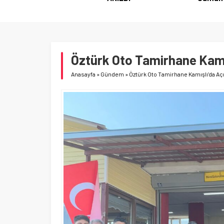
Öztürk Oto Tamirhane Kamış
Anasayfa
»
Gündem
»
Öztürk Oto Tamirhane Kamışlı’da Açı