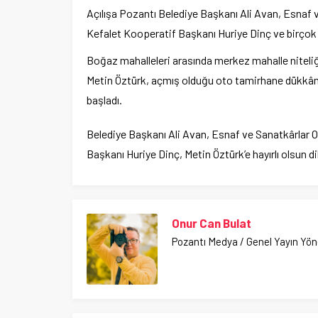
Açılışa Pozantı Belediye Başkanı Ali Avan, Esnaf 
Kefalet Kooperatif Başkanı Huriye Dinç ve birçok m
Boğaz mahalleleri arasında merkez mahalle niteliği
Metin Öztürk, açmış olduğu oto tamirhane dükkân
başladı.
Belediye Başkanı Ali Avan, Esnaf ve Sanatkârlar 
Başkanı Huriye Dinç, Metin Öztürk’e hayırlı olsun di
Onur Can Bulat
Pozantı Medya / Genel Yayın Yö