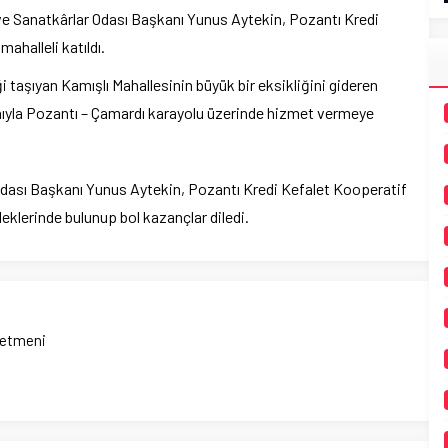
ve Sanatkârlar Odası Başkanı Yunus Aytekin, Pozantı Kredi
ahalleli katıldı.
 taşıyan Kamışlı Mahallesinin büyük bir eksikliğini gideren
ıyla Pozantı – Çamardı karayolu üzerinde hizmet vermeye
Odası Başkanı Yunus Aytekin, Pozantı Kredi Kefalet Kooperatif
leklerinde bulunup bol kazançlar diledi.
netmeni