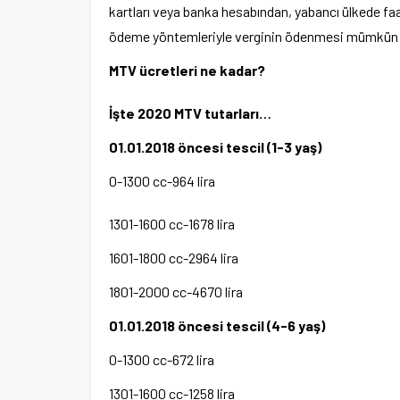
kartları veya banka hesabından, yabancı ülkede faal
ödeme yöntemleriyle verginin ödenmesi mümkün 
MTV ücretleri ne kadar?
İşte 2020 MTV tutarları…
01.01.2018 öncesi tescil (1-3 yaş)
0-1300 cc-964 lira
1301-1600 cc-1678 lira
1601-1800 cc-2964 lira
1801-2000 cc-4670 lira
01.01.2018 öncesi tescil (4-6 yaş)
0-1300 cc-672 lira
1301-1600 cc-1258 lira