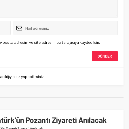
e-posta adresim ve site adresim bu tarayıcıya kaydedilsin.
lığıyla siz yapabilirsiniz.
atürk’ün Pozantı Ziyareti Anılacak
k’ün Pozantı Ziyareti Anılacak