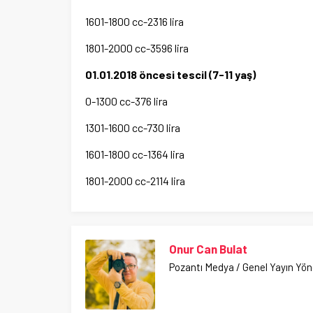
1601-1800 cc-2316 lira
1801-2000 cc-3596 lira
01.01.2018 öncesi tescil (7-11 yaş)
0-1300 cc-376 lira
1301-1600 cc-730 lira
1601-1800 cc-1364 lira
1801-2000 cc-2114 lira
Onur Can Bulat
Pozantı Medya / Genel Yayın Yö