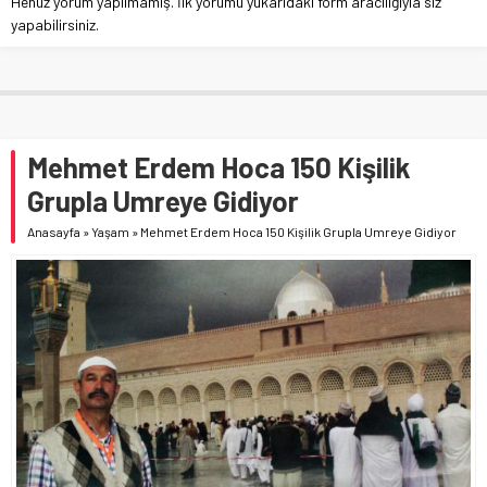
Henüz yorum yapılmamış. İlk yorumu yukarıdaki form aracılığıyla siz
yapabilirsiniz.
Mehmet Erdem Hoca 150 Kişilik
Grupla Umreye Gidiyor
Anasayfa
»
Yaşam
»
Mehmet Erdem Hoca 150 Kişilik Grupla Umreye Gidiyor