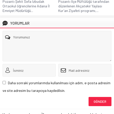
Pozantı Şehit Sefa İzbudak
Pozantı İlçe Müftülüğü tarafından
Ortaokul öğrencilerine Adana İl
düzenlenen Akçatekir Yaylası
Emniyet Müdürlüğü...
Kur’an Ziyafeti programı,...
YORUMLAR
Daha sonraki yorumlarımda kullanılması için adım, e-posta adresim
ve site adresim bu tarayıcıya kaydedilsin.