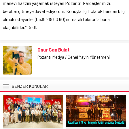
manevi hazzını yaşamak isteyen Pozantı’lı kardeşlerimizi,
beraber gitmeye davet ediyorum. Konuyla ilgili olarak benden bilgi
almak isteyenler (0535 219 60 60) numaralı telefonla bana
ulaşabilirler.” Dedi.
Onur Can Bulat
Pozantı Medya / Genel Yayın Yönetmeni
BENZER KONULAR