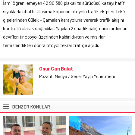
İsmi öğrenilemeyen 42 SG 386 plakalı tır sürücüsü kazayı hafif
sıyrıklarla atlattı. Ulaşıma kapanan otoyolu trafik ekipleri Tekir
gişelerinden Gülek – Çamalan karayoluna vererek trafik akışını
kontrollü olarak sağladılar. Yapılan 2 saatlik çalışmanın ardından
devrilen tır otoyol üzerinden kaldırıldıktan ve mısırlar
temizlendikten sonra otoyol tekrar trafiğe açıldı.
Onur Can Bulat
Pozantı Medya / Genel Yayın Yönetmeni
BENZER KONULAR