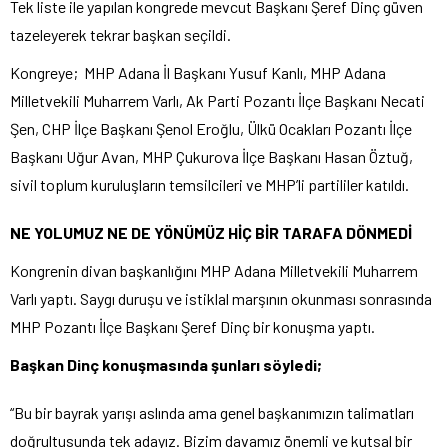
Tek liste ile yapılan kongrede mevcut Başkanı Şeref Dinç güven
tazeleyerek tekrar başkan seçildi.
Kongreye; MHP Adana İl Başkanı Yusuf Kanlı, MHP Adana
Milletvekili Muharrem Varlı, Ak Parti Pozantı İlçe Başkanı Necati
Şen, CHP İlçe Başkanı Şenol Eroğlu, Ülkü Ocakları Pozantı İlçe
Başkanı Uğur Avan, MHP Çukurova İlçe Başkanı Hasan Öztuğ,
sivil toplum kuruluşların temsilcileri ve MHP’li partililer katıldı.
NE YOLUMUZ NE DE YÖNÜMÜZ HİÇ BİR TARAFA DÖNMEDİ
Kongrenin divan başkanlığını MHP Adana Milletvekili Muharrem
Varlı yaptı. Saygı duruşu ve istiklal marşının okunması sonrasında
MHP Pozantı İlçe Başkanı Şeref Dinç bir konuşma yaptı.
Başkan Dinç konuşmasında şunları söyledi;
“Bu bir bayrak yarışı aslında ama genel başkanımızın talimatları
doğrultusunda tek adayız. Bizim davamız önemli ve kutsal bir