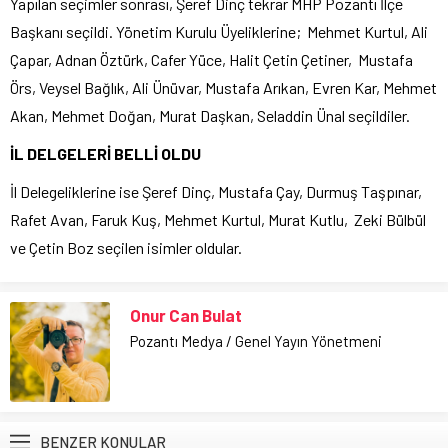
Yapılan seçimler sonrası, Şeref Dinç tekrar MHP Pozantı İlçe
Başkanı seçildi. Yönetim Kurulu Üyeliklerine; Mehmet Kurtul, Ali
Çapar, Adnan Öztürk, Cafer Yüce, Halit Çetin Çetiner, Mustafa
Örs, Veysel Bağlık, Ali Ünüvar, Mustafa Arıkan, Evren Kar, Mehmet
Akan, Mehmet Doğan, Murat Daşkan, Seladdin Ünal seçildiler.
İL DELGELERİ BELLİ OLDU
İl Delegeliklerine ise Şeref Dinç, Mustafa Çay, Durmuş Taşpınar,
Rafet Avan, Faruk Kuş, Mehmet Kurtul, Murat Kutlu, Zeki Bülbül
ve Çetin Boz seçilen isimler oldular.
Onur Can Bulat
Pozantı Medya / Genel Yayın Yönetmeni
BENZER KONULAR