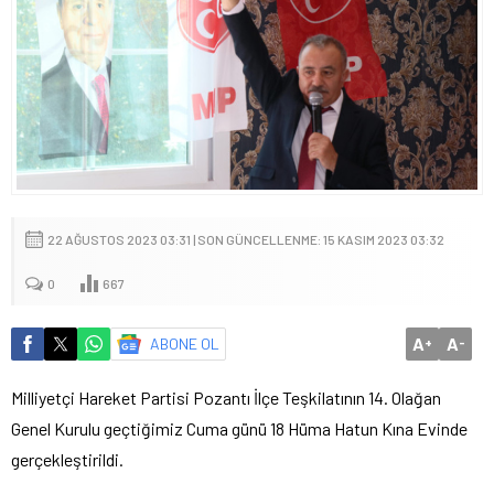
22 AĞUSTOS 2023 03:31 | SON GÜNCELLENME: 15 KASIM 2023 03:32
0
667
A
A
ABONE OL
+
-
Milliyetçi Hareket Partisi Pozantı İlçe Teşkilatının 14. Olağan
Genel Kurulu geçtiğimiz Cuma günü 18 Hüma Hatun Kına Evinde
gerçekleştirildi.