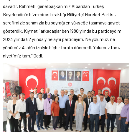
davadır. Rahmetli genel başkanımız Alparslan Türkeş
Beyefendinin bize miras bıraktığı Milliyetçi Hareket Partisi,
şerefimizle şanımızla bu bayrağı en yükseğe taşımaya gayret
gösterdik. Kıymetli arkadaşlar ben 1980 yılında bu partideydim.
2023 yılında 62 yılında yine aynı partideyim. Ne yolumuz, ne
yönümüz Allah’ın izniyle hiçbir tarafa dönmedi. Yolumuz tam,
niyetimiz tam.” Dedi.