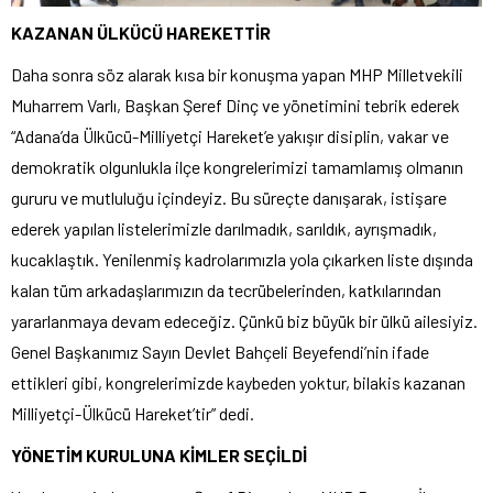
KAZANAN ÜLKÜCÜ HAREKETTİR
Daha sonra söz alarak kısa bir konuşma yapan MHP Milletvekili
Muharrem Varlı, Başkan Şeref Dinç ve yönetimini tebrik ederek
“Adana’da Ülkücü-Milliyetçi Hareket’e yakışır disiplin, vakar ve
demokratik olgunlukla ilçe kongrelerimizi tamamlamış olmanın
gururu ve mutluluğu içindeyiz. Bu süreçte danışarak, istişare
ederek yapılan listelerimizle darılmadık, sarıldık, ayrışmadık,
kucaklaştık. Yenilenmiş kadrolarımızla yola çıkarken liste dışında
kalan tüm arkadaşlarımızın da tecrübelerinden, katkılarından
yararlanmaya devam edeceğiz. Çünkü biz büyük bir ülkü ailesiyiz.
Genel Başkanımız Sayın Devlet Bahçeli Beyefendi’nin ifade
ettikleri gibi, kongrelerimizde kaybeden yoktur, bilakis kazanan
Milliyetçi-Ülkücü Hareket’tir” dedi.
YÖNETİM KURULUNA KİMLER SEÇİLDİ