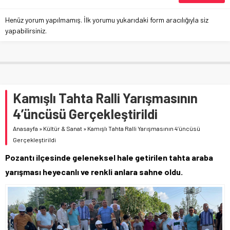
Henüz yorum yapılmamış. İlk yorumu yukarıdaki form aracılığıyla siz
yapabilirsiniz.
Kamışlı Tahta Ralli Yarışmasının
4’üncüsü Gerçekleştirildi
Anasayfa
»
Kültür & Sanat
»
Kamışlı Tahta Ralli Yarışmasının 4’üncüsü
Gerçekleştirildi
Pozantı ilçesinde geleneksel hale getirilen tahta araba
yarışması heyecanlı ve renkli anlara sahne oldu.