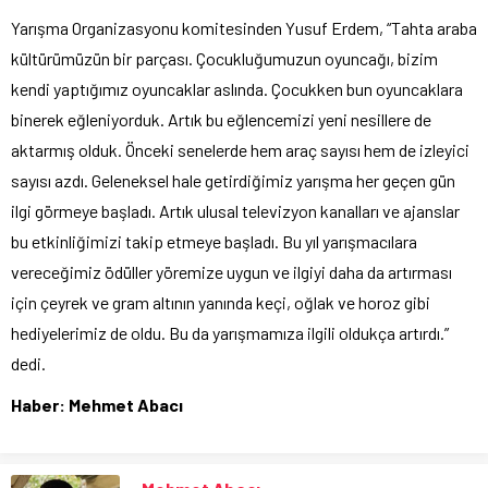
Yarışma Organizasyonu komitesinden Yusuf Erdem, “Tahta araba
kültürümüzün bir parçası. Çocukluğumuzun oyuncağı, bizim
kendi yaptığımız oyuncaklar aslında. Çocukken bun oyuncaklara
binerek eğleniyorduk. Artık bu eğlencemizi yeni nesillere de
aktarmış olduk. Önceki senelerde hem araç sayısı hem de izleyici
sayısı azdı. Geleneksel hale getirdiğimiz yarışma her geçen gün
ilgi görmeye başladı. Artık ulusal televizyon kanalları ve ajanslar
bu etkinliğimizi takip etmeye başladı. Bu yıl yarışmacılara
vereceğimiz ödüller yöremize uygun ve ilgiyi daha da artırması
için çeyrek ve gram altının yanında keçi, oğlak ve horoz gibi
hediyelerimiz de oldu. Bu da yarışmamıza ilgili oldukça artırdı.”
dedi.
Haber: Mehmet Abacı