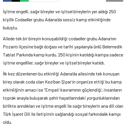
İşitme engelli, sağır bireyler ve işitsel bireylerin yer aldığı 250
kişilik Codaeller grubu Adana’da sessiz kamp etkinliğinde
buluştu.
Ailede tek bir bireyin konuşabildiği codaeller grubu Adana’nın
Pozantı ilçesine bağlı doğası ve tarihi yapılarıyla ünlü Belemedik
Tabiat Parkında kamp kurdu. 250 kişinin katıldığı kampa sadece
işitme engelliler, sağır bireyler ve işitsel bireyler katıldı.
İlk kez düzenlenen bu etkinliği Adana’da ailesinde tek konuşan
birey olarak coda olan Keziban Şipar’ın organize ettiği bu kamp
etkinliğinin amacı ise “Empati kavramının güçlendiği, insanların
toprak anayla buluşarak şehir hayatlarındaki yorgunluklarından
birlikte arındıkları ve işitme engelli ile sağır bireylerin ana dili olan
Türk İşaret Dili ile iletişimin sağlandığı sosyal farkındalık kampı
oldu.