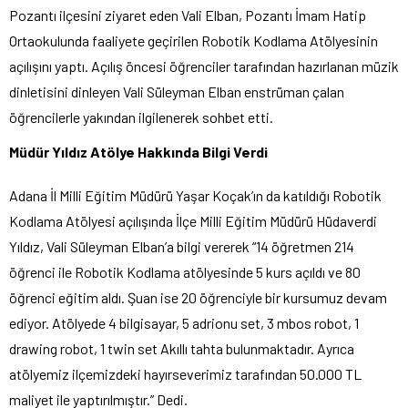
Pozantı ilçesini ziyaret eden Vali Elban, Pozantı İmam Hatip
Ortaokulunda faaliyete geçirilen Robotik Kodlama Atölyesinin
açılışını yaptı. Açılış öncesi öğrenciler tarafından hazırlanan müzik
dinletisini dinleyen Vali Süleyman Elban enstrüman çalan
öğrencilerle yakından ilgilenerek sohbet etti.
Müdür Yıldız Atölye Hakkında Bilgi Verdi
Adana İl Milli Eğitim Müdürü Yaşar Koçak’ın da katıldığı Robotik
Kodlama Atölyesi açılışında İlçe Milli Eğitim Müdürü Hüdaverdi
Yıldız, Vali Süleyman Elban’a bilgi vererek “14 öğretmen 214
öğrenci ile Robotik Kodlama atölyesinde 5 kurs açıldı ve 80
öğrenci eğitim aldı. Şuan ise 20 öğrenciyle bir kursumuz devam
ediyor. Atölyede 4 bilgisayar, 5 adrionu set, 3 mbos robot, 1
drawing robot, 1 twin set Akıllı tahta bulunmaktadır. Ayrıca
atölyemiz ilçemizdeki hayırseverimiz tarafından 50.000 TL
maliyet ile yaptırılmıştır.” Dedi.