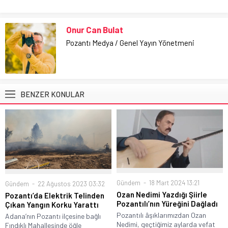
Onur Can Bulat
Pozantı Medya / Genel Yayın Yönetmeni
BENZER KONULAR
Gündem
18 Mart 2024 13:21
Gündem
22 Ağustos 2023 03:32
Ozan Nedimi Yazdığı Şiirle
Pozantı’da Elektrik Telinden
Pozantılı’nın Yüreğini Dağladı
Çıkan Yangın Korku Yarattı
Pozantılı âşıklarımızdan Ozan
Adana’nın Pozantı ilçesine bağlı
Nedimi, geçtiğimiz aylarda vefat
Fındıklı Mahallesinde öğle