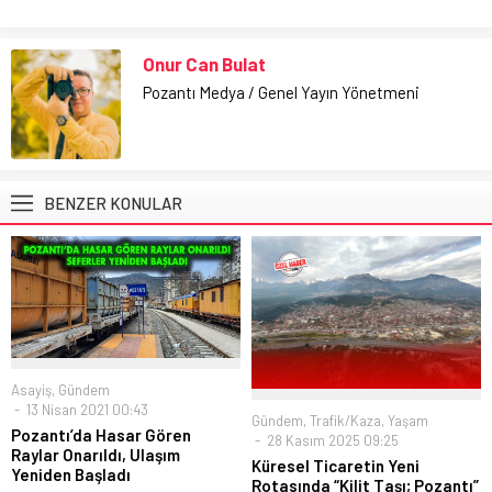
Onur Can Bulat
Pozantı Medya / Genel Yayın Yönetmeni
BENZER KONULAR
Asayiş
,
Gündem
13 Nisan 2021 00:43
Gündem
,
Trafik/Kaza
,
Yaşam
Pozantı’da Hasar Gören
28 Kasım 2025 09:25
Raylar Onarıldı, Ulaşım
Küresel Ticaretin Yeni
Yeniden Başladı
Rotasında “Kilit Taşı; Pozantı”