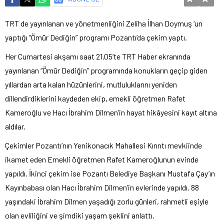
TRT de yayınlanan ve yönetmenliğini Zeliha İlhan Doymuş ‘un
yaptığı “Ömür Dediğin” programı Pozantı’da çekim yaptı.
Her Cumartesi akşamı saat 21.05’te TRT Haber ekranında
yayınlanan “Ömür Dediğin” programında konukların geçip giden
yıllardan arta kalan hüzünlerini, mutluluklarını yeniden
dillendirdiklerini kaydeden ekip, emekli öğretmen Rafet
Kameroğlu ve Hacı İbrahim Dilmen’in hayat hikâyesini kayıt altına
aldılar.
Çekimler Pozantı’nın Yenikonacık Mahallesi Kırıntı mevkiinde
ikamet eden Emekli öğretmen Rafet Kameroğlunun evinde
yapıldı. İkinci çekim ise Pozantı Belediye Başkanı Mustafa Çay’ın
Kayınbabası olan Hacı İbrahim Dilmen’in evlerinde yapıldı. 88
yaşındaki İbrahim Dilmen yaşadığı zorlu günleri, rahmetli eşiyle
olan evliliğini ve şimdiki yaşam şeklini anlattı.