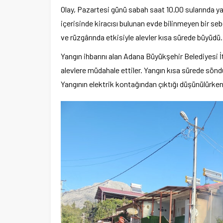
Olay, Pazartesi günü sabah saat 10.00 sularında y
içerisinde kiracısı bulunan evde bilinmeyen bir seb
ve rüzgârında etkisiyle alevler kısa sürede büyüdü.
Yangın ihbarını alan Adana Büyükşehir Belediyesi İt
alevlere müdahale ettiler. Yangın kısa sürede sön
Yangının elektrik kontağından çıktığı düşünülürke