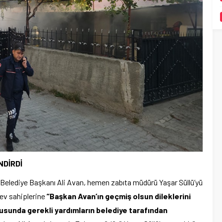
DİRDİ
Belediye Başkanı Ali Avan, hemen zabıta müdürü Yaşar Süllü’yü
 ev sahiplerine
“Başkan Avan’ın geçmiş olsun dileklerini
onusunda gerekli yardımların belediye tarafından