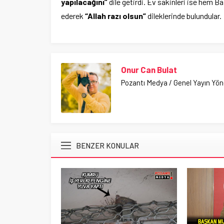
yapılacağını”
dile getirdi. Ev sakinleri ise hem 
ederek
“Allah razı olsun”
dileklerinde bulundular.
Onur Can Bulat
Pozantı Medya / Genel Yayın Yö
BENZER KONULAR