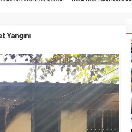
t Yangını