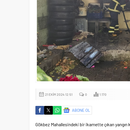
21 EKIM 2024 12:51
0
1.170
ABONE OL
Gökbez Mahallesindeki bir ikamette çıkan yangın k