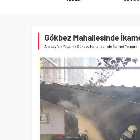
Gökbez Mahallesinde İkame
Anasayfa
»
Yaşam
»
Gökbez Mahallesinde İkamet Yangını