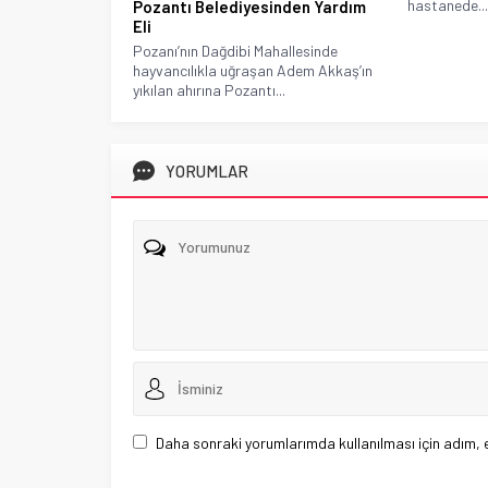
hastanede...
Pozantı Belediyesinden Yardım
Eli
Pozanı’nın Dağdibi Mahallesinde
hayvancılıkla uğraşan Adem Akkaş’ın
yıkılan ahırına Pozantı...
YORUMLAR
Daha sonraki yorumlarımda kullanılması için adım, 