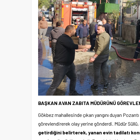
BAŞKAN AVAN ZABITA MÜDÜRÜNÜ GÖREVLEN
Gökbez mahallesinde çıkan yangını duyan Pozantı 
görevlendirerek olay yerine gönderdi. Müdür Süllü,
getirdiğini belirterek, yanan evin tadilatı k