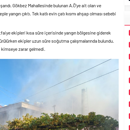
aşandı. Gökbez Mahallesinde bulunan A.Ö’ye ait olan ve
eple yangın çıktı. Tek katlı evin çatı kısmı ahşap olması sebebi
faiye ekipleri kısa süre içerisinde yangın bölgesine giderek
dürülürken ekipler uzun süre soğutma çalışmalarında bulundu.
n kimseye zarar gelmedi.