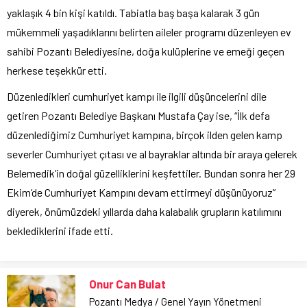
yaklaşık 4 bin kişi katıldı. Tabiatla baş başa kalarak 3 gün
mükemmeli yaşadıklarını belirten aileler programı düzenleyen ev
sahibi Pozantı Belediyesine, doğa kulüplerine ve emeği geçen
herkese teşekkür etti.
Düzenledikleri cumhuriyet kampı ile ilgili düşüncelerini dile
getiren Pozantı Belediye Başkanı Mustafa Çay ise, “İlk defa
düzenlediğimiz Cumhuriyet kampına, birçok ilden gelen kamp
severler Cumhuriyet çıtası ve al bayraklar altında bir araya gelerek
Belemedik’in doğal güzelliklerini keşfettiler. Bundan sonra her 29
Ekim’de Cumhuriyet Kampını devam ettirmeyi düşünüyoruz”
diyerek, önümüzdeki yıllarda daha kalabalık grupların katılımını
beklediklerini ifade etti.
Onur Can Bulat
Pozantı Medya / Genel Yayın Yönetmeni