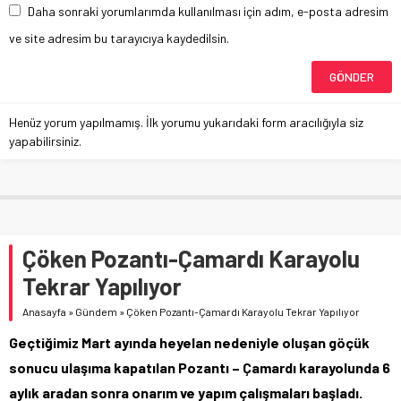
Daha sonraki yorumlarımda kullanılması için adım, e-posta adresim
ve site adresim bu tarayıcıya kaydedilsin.
Henüz yorum yapılmamış. İlk yorumu yukarıdaki form aracılığıyla siz
yapabilirsiniz.
Çöken Pozantı-Çamardı Karayolu
Tekrar Yapılıyor
Anasayfa
»
Gündem
»
Çöken Pozantı-Çamardı Karayolu Tekrar Yapılıyor
Geçtiğimiz Mart ayında heyelan nedeniyle oluşan göçük
sonucu ulaşıma kapatılan Pozantı – Çamardı karayolunda 6
aylık aradan sonra onarım ve yapım çalışmaları başladı.