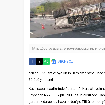
20 AĞUSTOS 2021 23:24 | SON GÜNCELLENME: 14 KASI
ABONE OL
Adana – Ankara otoyolunun Damlama mevkiinde dem
Sürücü yaralandı.
Kaza sabah saatlerinde Adana – Ankara otoyolun
kaybeden 63 YE 557 plakalı TIR sürücüsü Abdullah
çarparak durabildi. Kaza nedeniyle TIR üzerinde yük