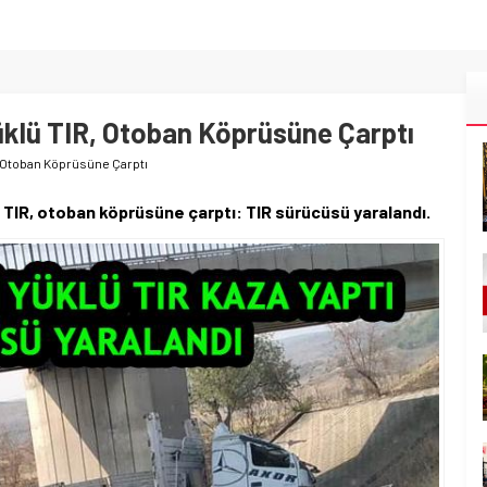
klü TIR, Otoban Köprüsüne Çarptı
 Otoban Köprüsüne Çarptı
TIR, otoban köprüsüne çarptı: TIR sürücüsü yaralandı.