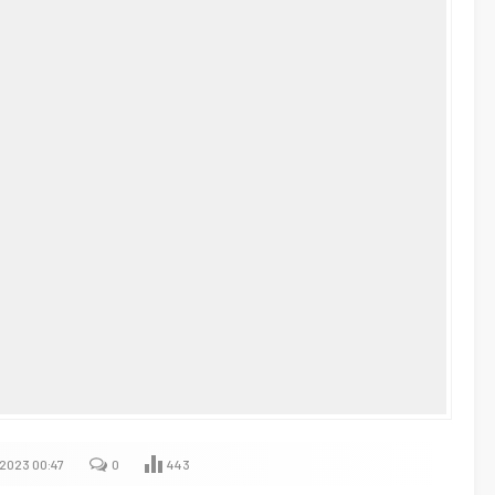
2023 00:47
0
443