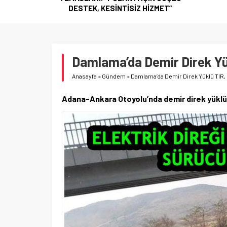
HİZMET”
Damlama’da Demir Direk Yü
Anasayfa
»
Gündem
»
Damlama’da Demir Direk Yüklü TIR,
Adana-Ankara Otoyolu’nda demir direk yüklü 