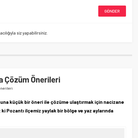
lığıyla siz yapabilirsiniz.
a Çözüm Önerileri
nerileri
una küçük bir öneri ile çözüme ulaştırmak için nacizane
z ki Pozantı ilçemiz yaylak bir bölge ve yaz aylarında