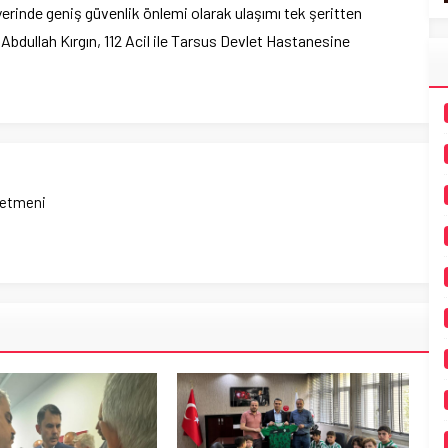
 yerinde geniş güvenlik önlemi olarak ulaşımı tek şeritten
Abdullah Kırgın, 112 Acil ile Tarsus Devlet Hastanesine
netmeni