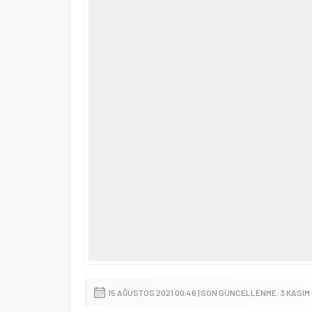
15 AĞUSTOS 2021 00:46 | SON GÜNCELLENME: 3 KASIM 