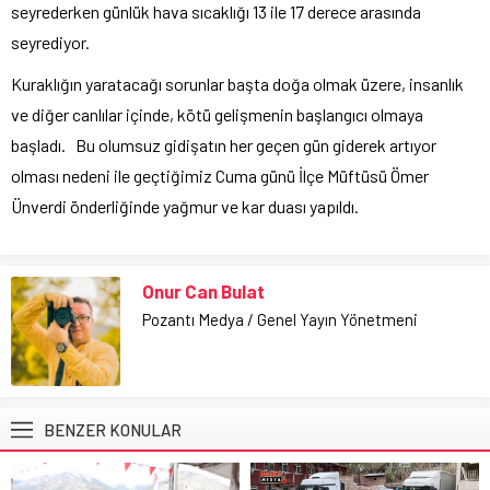
seyrederken günlük hava sıcaklığı 13 ile 17 derece arasında
seyrediyor.
Kuraklığın yaratacağı sorunlar başta doğa olmak üzere, insanlık
ve diğer canlılar içinde, kötü gelişmenin başlangıcı olmaya
başladı. Bu olumsuz gidişatın her geçen gün giderek artıyor
olması nedeni ile geçtiğimiz Cuma günü İlçe Müftüsü Ömer
Ünverdi önderliğinde yağmur ve kar duası yapıldı.
Onur Can Bulat
Pozantı Medya / Genel Yayın Yönetmeni
BENZER KONULAR