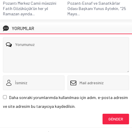
Pozantı Merkez Camii müezzini
Pozantı Esnaf ve Sanatkârlar
Fatih Gözüküçük’ün her yıl
Odası Başkanı Yunus Aytekin, “25
Ramazan ayında...
Mayıs...
YORUMLAR
Daha sonraki yorumlarımda kullanılması için adım, e-posta adresim
ve site adresim bu tarayıcıya kaydedilsin.