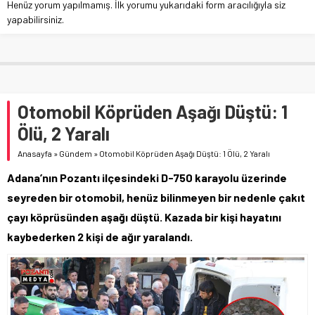
Henüz yorum yapılmamış. İlk yorumu yukarıdaki form aracılığıyla siz
yapabilirsiniz.
Otomobil Köprüden Aşağı Düştü: 1
Ölü, 2 Yaralı
Anasayfa
»
Gündem
»
Otomobil Köprüden Aşağı Düştü: 1 Ölü, 2 Yaralı
Adana’nın Pozantı ilçesindeki D-750 karayolu üzerinde
seyreden bir otomobil, henüz bilinmeyen bir nedenle çakıt
çayı köprüsünden aşağı düştü. Kazada bir kişi hayatını
kaybederken 2 kişi de ağır yaralandı.