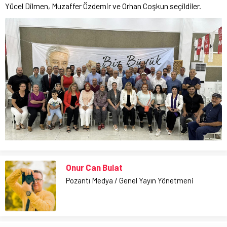
Yücel Dilmen, Muzaffer Özdemir ve Orhan Coşkun seçildiler.
Onur Can Bulat
Pozantı Medya / Genel Yayın Yönetmeni