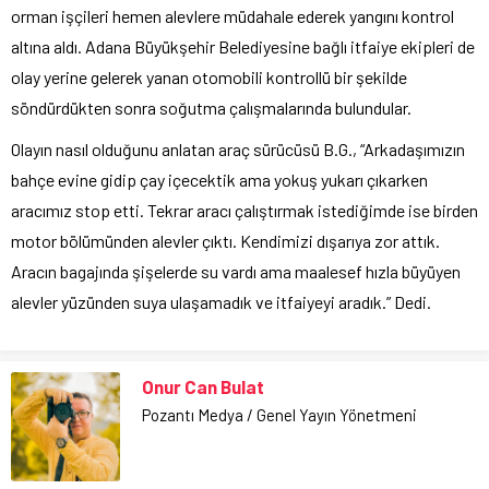
orman işçileri hemen alevlere müdahale ederek yangını kontrol
altına aldı. Adana Büyükşehir Belediyesine bağlı itfaiye ekipleri de
olay yerine gelerek yanan otomobili kontrollü bir şekilde
söndürdükten sonra soğutma çalışmalarında bulundular.
Olayın nasıl olduğunu anlatan araç sürücüsü B.G., “Arkadaşımızın
bahçe evine gidip çay içecektik ama yokuş yukarı çıkarken
aracımız stop etti. Tekrar aracı çalıştırmak istediğimde ise birden
motor bölümünden alevler çıktı. Kendimizi dışarıya zor attık.
Aracın bagajında şişelerde su vardı ama maalesef hızla büyüyen
alevler yüzünden suya ulaşamadık ve itfaiyeyi aradık.” Dedi.
Onur Can Bulat
Pozantı Medya / Genel Yayın Yönetmeni