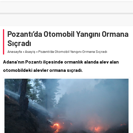
Pozantı’da Otomobil Yangını Ormana
Sıçradı
Anasayfa
»
Asayiş
»
Pozantı’da Otomobil Yangını Ormana Sıçradı
Adana’nın Pozantı ilçesinde ormanlık alanda alev alan
otomobildeki alevler ormana sıçradı.