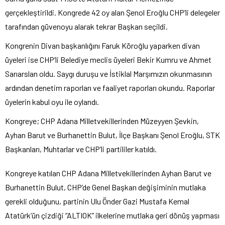
gerçekleştirildi. Kongrede 42 oy alan Şenol Eroğlu CHP’li delegeler
tarafından güvenoyu alarak tekrar Başkan seçildi.
Kongrenin Divan başkanlığını Faruk Köroğlu yaparken divan
üyeleri ise CHP’li Belediye meclis üyeleri Bekir Kumru ve Ahmet
Sarıarslan oldu. Saygı duruşu ve İstiklal Marşımızın okunmasının
ardından denetim raporları ve faaliyet raporları okundu. Raporlar
üyelerin kabul oyu ile oylandı.
Kongreye; CHP Adana Milletvekillerinden Müzeyyen Şevkin,
Ayhan Barut ve Burhanettin Bulut, İlçe Başkanı Şenol Eroğlu, STK
Başkanları, Muhtarlar ve CHP’li partililer katıldı.
Kongreye katılan CHP Adana Milletvekillerinden Ayhan Barut ve
Burhanettin Bulut, CHP’de Genel Başkan değişiminin mutlaka
gerekli olduğunu, partinin Ulu Önder Gazi Mustafa Kemal
Atatürk’ün çizdiği “ALTIOK” ilkelerine mutlaka geri dönüş yapması