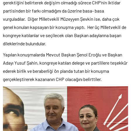
gerektiğini belirterek değişim olmadığı sürece CHP’nin iktidar
partisinden bir farkı olmadığını da üzerine basa- basa
vurguladılar. Diğer Milletvekili Müzeyyen Şevkin ise, daha çok
genel konuları kapsayan bir konuşma yaptı. Her üç Milletvekili de
kongreye katılanlar ve seçilecek olan Başkan adaylarına başarı
dileklerinde bulundular.
Yapılan konuşmalarda Mevcut Başkan Şenol Eroğlu ve Başkan
Adayı Yusuf Şahin, kongreye katılan delege ve partililere teşekkür
ederek birlik ve beraberliği ön planda tutan bir konuşma
gerçekleştirerek kazananın CHP olacağını belirttiler.