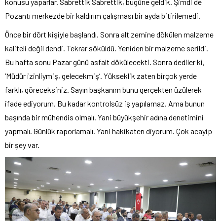
konusu yaparlar. Sabrettik Sabrettik, bugüne geldik. Şimdi de
Pozantı merkezde bir kaldırım çalışması bir ayda bitirilemedi.
Önce bir dört kişiyle başlandı. Sonra alt zemine dökülen malzeme
kaliteli değil dendi. Tekrar söküldü. Yeniden bir malzeme serildi.
Bu hafta sonu Pazar günü asfalt dökülecekti. Sonra dediler ki,
‘Müdür izinliymiş, gelecekmiş’. Yükseklik zaten birçok yerde
farklı, göreceksiniz. Sayın başkanım bunu gerçekten üzülerek
ifade ediyorum. Bu kadar kontrolsüz iş yapılamaz. Ama bunun
başında bir mühendis olmalı. Yani büyükşehir adına denetimini
yapmalı. Günlük raporlamalı. Yani hakikaten diyorum. Çok acayip
bir şey var.