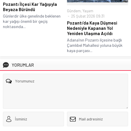
Pozantı İlçesi Kar Yağışıyla
Beyaza Büründü
Gündem
,
Yaşam
Günlerdir ülke genelinde beklenen
25 Şubat 2026 09:31
kar yağışı önemli bir geçiş
Pozantı’da Kaya Düşmesi
noktasında...
Nedeniyle Kapanan Yol
Yeniden Ulaşıma Açıldı
Adana’nın Pozantı ilçesine bağlı
Çamlıbel Mahallesi yoluna büyük
kaya parçası...
YORUMLAR