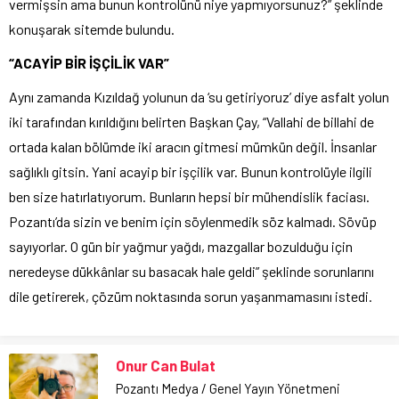
vermişsin ama bunun kontrolünü niye yapmıyorsunuz?” şeklinde
konuşarak sitemde bulundu.
“ACAYİP BİR İŞÇİLİK VAR”
Aynı zamanda Kızıldağ yolunun da ‘su getiriyoruz’ diye asfalt yolun
iki tarafından kırıldığını belirten Başkan Çay, “Vallahi de billahi de
ortada kalan bölümde iki aracın gitmesi mümkün değil. İnsanlar
sağlıklı gitsin. Yani acayip bir işçilik var. Bunun kontrolüyle ilgili
ben size hatırlatıyorum. Bunların hepsi bir mühendislik faciası.
Pozantı’da sizin ve benim için söylenmedik söz kalmadı. Sövüp
sayıyorlar. O gün bir yağmur yağdı, mazgallar bozulduğu için
neredeyse dükkânlar su basacak hale geldi” şeklinde sorunlarını
dile getirerek, çözüm noktasında sorun yaşanmamasını istedi.
Onur Can Bulat
Pozantı Medya / Genel Yayın Yönetmeni