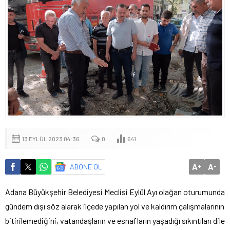
13 EYLÜL 2023 04:36
0
641
A
A
ABONE OL
+
-
Adana Büyükşehir Belediyesi Meclisi Eylül Ayı olağan oturumunda
gündem dışı söz alarak ilçede yapılan yol ve kaldırım çalışmalarının
bitirilemediğini, vatandaşların ve esnafların yaşadığı sıkıntıları dile