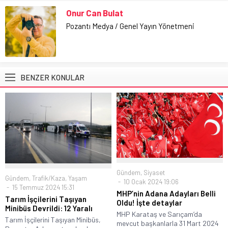
Onur Can Bulat
Pozantı Medya / Genel Yayın Yönetmeni
BENZER KONULAR
Gündem
,
Siyaset
Gündem
,
Trafik/Kaza
,
Yaşam
10 Ocak 2024 19:06
15 Temmuz 2024 15:31
MHP’nin Adana Adayları Belli
Tarım İşçilerini Taşıyan
Oldu! İşte detaylar
Minibüs Devrildi: 12 Yaralı
MHP Karataş ve Sarıçam’da
Tarım İşçilerini Taşıyan Minibüs,
mevcut başkanlarla 31 Mart 2024