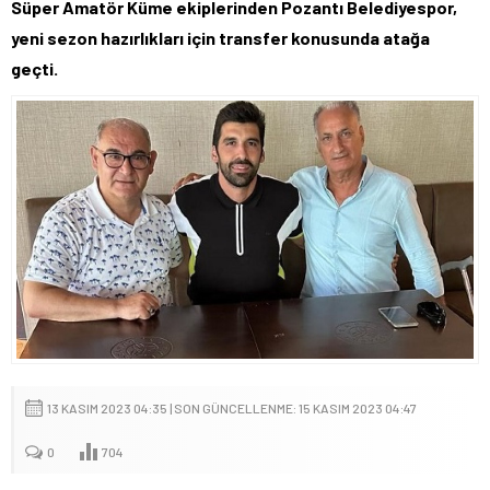
Süper Amatör Küme ekiplerinden Pozantı Belediyespor,
yeni sezon hazırlıkları için transfer konusunda atağa
geçti.
13 KASIM 2023 04:35 | SON GÜNCELLENME: 15 KASIM 2023 04:47
0
704