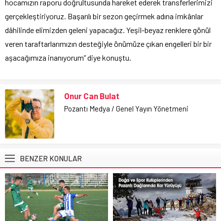
hocamızın raporu doğrultusunda hareket ederek transferlerimizi
gerçekleştiriyoruz. Başarılı bir sezon geçirmek adına imkânlar
dâhilinde elimizden geleni yapacağız. Yeşil-beyaz renklere gönül
veren taraftarlarımızın desteğiyle önümüze çıkan engelleri bir bir
aşacağımıza inanıyorum” diye konuştu.
Onur Can Bulat
Pozantı Medya / Genel Yayın Yönetmeni
BENZER KONULAR