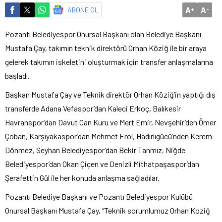
A
A
ABONE OL
+
-
Pozantı Belediyespor Onursal Başkanı olan Belediye Başkanı
Mustafa Çay, takımın teknik direktörü Orhan Köziğ ile bir araya
gelerek takımın iskeletini oluşturmak için transfer anlaşmalarına
başladı.
Başkan Mustafa Çay ve Teknik direktör Orhan Köziğ’in yaptığı dış
transferde Adana Vefaspor’dan Kaleci Erkoç, Balıkesir
Havranspor’dan Davut Can Kuru ve Mert Emir, Nevşehir’den Ömer
Çoban, Karşıyakaspor’dan Mehmet Erol, Hadırlıgücü’nden Kerem
Dönmez, Seyhan Belediyespor’dan Bekir Tanmız, Niğde
Belediyespor’dan Okan Çiçen ve Denizli Mithatpaşaspor’dan
Şerafettin Gül ile her konuda anlaşma sağladılar.
Pozantı Belediye Başkanı ve Pozantı Belediyespor Kulübü
Onursal Başkanı Mustafa Çay, “Teknik sorumlumuz Orhan Koziğ