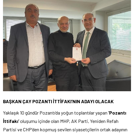
BAŞKAN ÇAY POZANTI İTTİFAKI’NIN ADAYI OLACAK
Yaklaşık 10 gündür Pozantı’da yoğun toplantılar yapan
‘Pozantı
İttifakı’
oluşumu içinde olan MHP, AK Parti, Yeniden Refah
Partisi ve CHP’den kopmuş sevilen siyasetçilerin ortak adayının