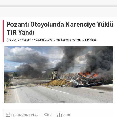
Pozantı Otoyolunda Narenciye Yüklü
TIR Yandı
Anasayfa
»
Yaşam
»
Pozantı Otoyolunda Narenciye Yüklü TIR Yandı
18 OCAK 2024 21:32
0
2.190