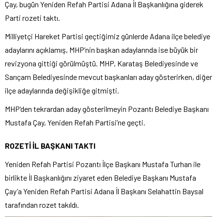
Çay, bugün Yeniden Refah Partisi Adana İl Başkanlığına giderek
Parti rozeti taktı.
Milliyetçi Hareket Partisi geçtiğimiz günlerde Adana ilçe belediye
adaylarını açıklamış, MHP’nin başkan adaylarında ise büyük bir
revizyona gittiği görülmüştü. MHP, Karataş Belediyesinde ve
Sarıçam Belediyesinde mevcut başkanları aday gösterirken, diğer
ilçe adaylarında değişikliğe gitmişti.
MHP’den tekrardan aday gösterilmeyin Pozantı Belediye Başkanı
Mustafa Çay, Yeniden Refah Partisi’ne geçti.
ROZETİ İL BAŞKANI TAKTI
Yeniden Refah Partisi Pozantı İlçe Başkanı Mustafa Turhan ile
birlikte İl Başkanlığını ziyaret eden Belediye Başkanı Mustafa
Çay’a Yeniden Refah Partisi Adana İl Başkanı Selahattin Baysal
tarafından rozet takıldı.