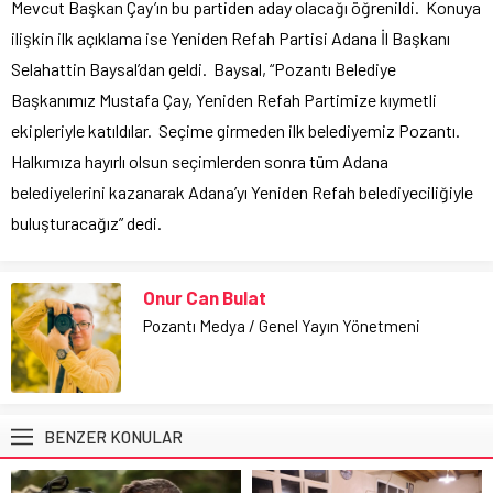
Mevcut Başkan Çay’ın bu partiden aday olacağı öğrenildi. Konuya
ilişkin ilk açıklama ise Yeniden Refah Partisi Adana İl Başkanı
Selahattin Baysal’dan geldi. Baysal, “Pozantı Belediye
Başkanımız Mustafa Çay, Yeniden Refah Partimize kıymetli
ekipleriyle katıldılar. Seçime girmeden ilk belediyemiz Pozantı.
Halkımıza hayırlı olsun seçimlerden sonra tüm Adana
belediyelerini kazanarak Adana’yı Yeniden Refah belediyeciliğiyle
buluşturacağız” dedi.
Onur Can Bulat
Pozantı Medya / Genel Yayın Yönetmeni
BENZER KONULAR