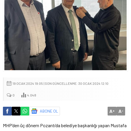
19 OCAK 2024 19:05 | SON GÜNCELLENME: 30 OCAK 2024 12:10
0
4.048
A
A
ABONE OL
+
-
MHP’den üç dönem Pozantı’da belediye başkanlığı yapan Mustafa