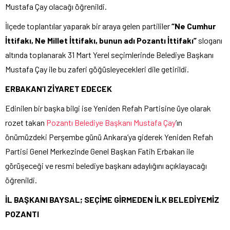
Mustafa Çay olacağı öğrenildi.
İlçede toplantılar yaparak bir araya gelen partililer
“Ne Cumhur
İttifakı, Ne Millet İttifakı, bunun adı Pozantı İttifakı”
sloganı
altında toplanarak 31 Mart Yerel seçimlerinde Belediye Başkanı
Mustafa Çay ile bu zaferi göğüsleyecekleri dile getirildi.
ERBAKAN’I ZİYARET EDECEK
Edinilen bir başka bilgi ise Yeniden Refah Partisine üye olarak
rozet takan
Pozantı Belediye Başkanı Mustafa Çay
’ın
önümüzdeki Perşembe günü Ankara’ya giderek Yeniden Refah
Partisi Genel Merkezinde Genel Başkan Fatih Erbakan ile
görüşeceği ve resmi belediye başkanı adaylığını açıklayacağı
öğrenildi.
İL BAŞKANI BAYSAL; SEÇİME GİRMEDEN İLK BELEDİYEMİZ
POZANTI