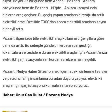
alıyor. Böylelikle bir günde hem Adana – Pozantı – Ankara
otoyolunda hem de Pozantı – Niğde – Ankara karayolunda
binlerce araç geçiyor. Bu geçiş yapan araçların birçoğu da artık
elektrikli araç. Özellikle TOGG’dan sonra elektrikli araçların sayısı
bir hayli arttı.
Pozantı ilçemizde bile elektrikli araç kullanımı diğer yıllara göre
daha da arttı. Bu sebeple günde binlerce aracın geçtiği,
lokantalara ve tesislere duran elektrikli araçlar için Pozantı’mıza
elektrikli şarj istasyonlarının kurulması elzem haline geldi.
Pozantı Medya Haber Sitesi olarak ilçemizdeki dinlenme tesisleri
ve petrol ofisi iş insanlarına buradan duyuru yapıyor, elektrikli
araçlar için şarj istasyonu kurmalarını talep ediyoruz.
Haber: Onur Can Bulat / Pozantı Medya