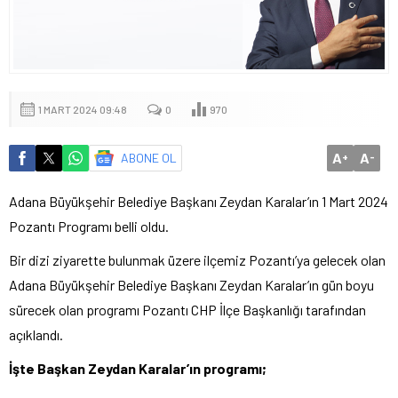
1 MART 2024 09:48
0
970
A
A
ABONE OL
+
-
Adana Büyükşehir Belediye Başkanı Zeydan Karalar’ın 1 Mart 2024
Pozantı Programı belli oldu.
Bir dizi ziyarette bulunmak üzere ilçemiz Pozantı’ya gelecek olan
Adana Büyükşehir Belediye Başkanı Zeydan Karalar’ın gün boyu
sürecek olan programı Pozantı CHP İlçe Başkanlığı tarafından
açıklandı.
İşte Başkan Zeydan Karalar’ın programı;