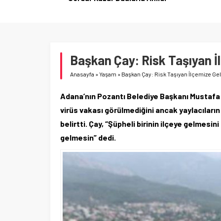
Başkan Çay: Risk Taşıyan 
Anasayfa
»
Yaşam
»
Başkan Çay: Risk Taşıyan İlçemize Ge
Adana’nın Pozantı Belediye Başkanı Mustafa 
virüs vakası görülmediğini ancak yaylacıların
belirtti. Çay, “Şüpheli birinin ilçeye gelmes
gelmesin” dedi.