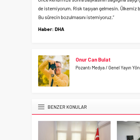
de istemiyorum. Risk taşıyan gelmesin. Ülkemiz bu 
Bu sürecin bozulmasını istemiyoruz.”
Haber: DHA
Onur Can Bulat
Pozantı Medya / Genel Yayın Yö
BENZER KONULAR