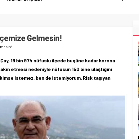
İlçemize Gelmesin!
lmesin!
Çay, 19 bin 974 nüfuslu ilçede bugüne kadar korona
 akın etmesi nedeniyle nüfusun 150 bine ulaştığını
ini kimse istemez, ben de istemiyorum. Risk taşıyan