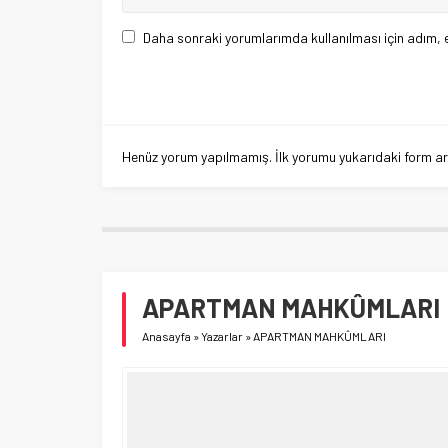
Daha sonraki yorumlarımda kullanılması için adım, 
Henüz yorum yapılmamış. İlk yorumu yukarıdaki form aracı
APARTMAN MAHKÛMLARI
Anasayfa
»
Yazarlar
»
APARTMAN MAHKÛMLARI