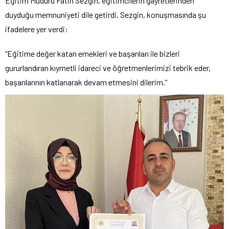
Eğitim Müdürü Fatih Sezgin, eğitimcilerin gayretlerinden
duyduğu memnuniyeti dile getirdi. Sezgin, konuşmasında şu
ifadelere yer verdi:
“Eğitime değer katan emekleri ve başarıları ile bizleri
gururlandıran kıymetli idareci ve öğretmenlerimizi tebrik eder,
başarılarının katlanarak devam etmesini dilerim.”