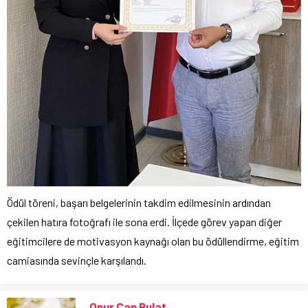
Ödül töreni, başarı belgelerinin takdim edilmesinin ardından
çekilen hatıra fotoğrafı ile sona erdi. İlçede görev yapan diğer
eğitimcilere de motivasyon kaynağı olan bu ödüllendirme, eğitim
camiasında sevinçle karşılandı.
Onur Can Bulat