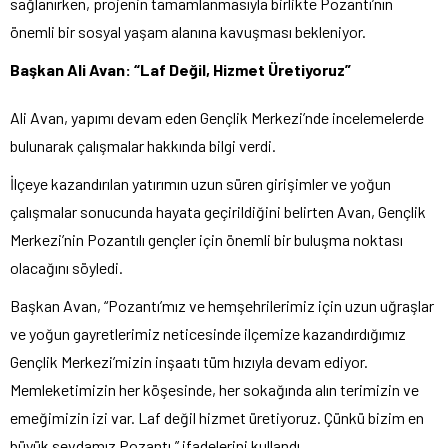
sağlanırken, projenin tamamlanmasıyla birlikte Pozantı’nın
önemli bir sosyal yaşam alanına kavuşması bekleniyor.
Başkan Ali Avan: “Laf Değil, Hizmet Üretiyoruz”
Ali Avan, yapımı devam eden Gençlik Merkezi’nde incelemelerde
bulunarak çalışmalar hakkında bilgi verdi.
İlçeye kazandırılan yatırımın uzun süren girişimler ve yoğun
çalışmalar sonucunda hayata geçirildiğini belirten Avan, Gençlik
Merkezi’nin Pozantılı gençler için önemli bir buluşma noktası
olacağını söyledi.
Başkan Avan, “Pozantı’mız ve hemşehrilerimiz için uzun uğraşlar
ve yoğun gayretlerimiz neticesinde ilçemize kazandırdığımız
Gençlik Merkezi’mizin inşaatı tüm hızıyla devam ediyor.
Memleketimizin her köşesinde, her sokağında alın terimizin ve
emeğimizin izi var. Laf değil hizmet üretiyoruz. Çünkü bizim en
büyük sevdamız Pozantı.” ifadelerini kullandı.