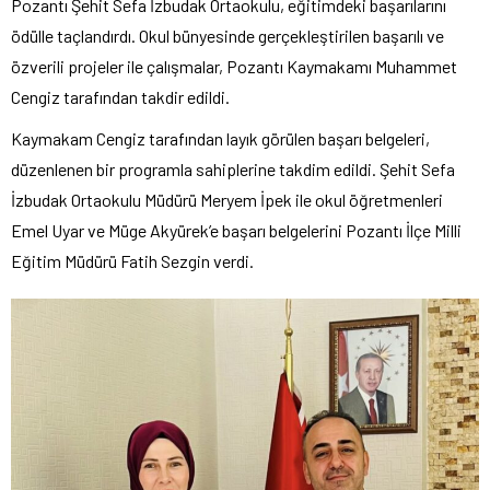
Pozantı Şehit Sefa İzbudak Ortaokulu, eğitimdeki başarılarını
ödülle taçlandırdı. Okul bünyesinde gerçekleştirilen başarılı ve
özverili projeler ile çalışmalar, Pozantı Kaymakamı Muhammet
Cengiz tarafından takdir edildi.
Kaymakam Cengiz tarafından layık görülen başarı belgeleri,
düzenlenen bir programla sahiplerine takdim edildi. Şehit Sefa
İzbudak Ortaokulu Müdürü Meryem İpek ile okul öğretmenleri
Emel Uyar ve Müge Akyürek’e başarı belgelerini Pozantı İlçe Milli
Eğitim Müdürü Fatih Sezgin verdi.