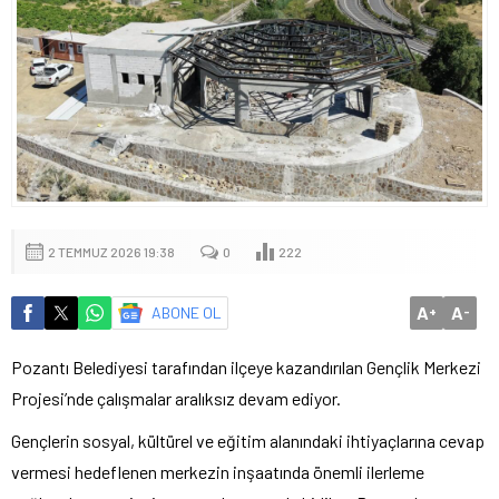
2 TEMMUZ 2026 19:38
0
222
A
A
ABONE OL
+
-
Pozantı Belediyesi tarafından ilçeye kazandırılan Gençlik Merkezi
Projesi’nde çalışmalar aralıksız devam ediyor.
Gençlerin sosyal, kültürel ve eğitim alanındaki ihtiyaçlarına cevap
vermesi hedeflenen merkezin inşaatında önemli ilerleme