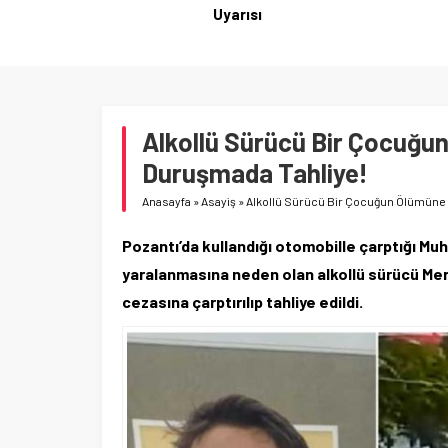
Alkollü Sürücü Bir Çocuğun
Duruşmada Tahliye!
Anasayfa
»
Asayiş
»
Alkollü Sürücü Bir Çocuğun Ölümüne 
Pozantı’da kullandığı otomobille çarptığı M
yaralanmasına neden olan alkollü sürücü Meri
cezasına çarptırılıp tahliye edildi.