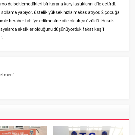
 da beklemedikleri bir kararla karşılaştıklarını dile getirdi.
lı sollama yapıyor, üstelik yüksek hızla makas atıyor. 2 çocuğa
mle beraber tahliye edilmesine aile oldukça üzüldü. Hukuk
alarda eksikler olduğunu düşünüyorduk fakat keşif
i.
netmeni