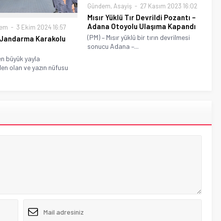
Gündem
,
Asayiş
27 Kasım 2023 16:02
Mısır Yüklü Tır Devrildi Pozantı –
Adana Otoyolu Ulaşıma Kapandı
dem
3 Ekim 2024 16:57
(PM) – Mısır yüklü bir tırın devrilmesi
 Jandarma Karakolu
sonucu Adana –...
en büyük yayla
en olan ve yazın nüfusu