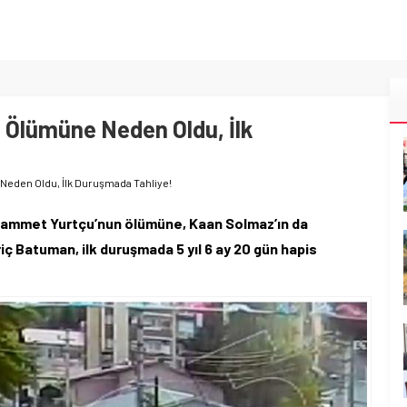
 Ölümüne Neden Oldu, İlk
Neden Oldu, İlk Duruşmada Tahliye!
uhammet Yurtçu’nun ölümüne, Kaan Solmaz’ın da
ç Batuman, ilk duruşmada 5 yıl 6 ay 20 gün hapis