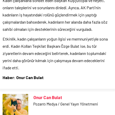
Kadın çalışanlarla sohbet eden Başkan Kuşçutopal ve heyeti,
onların taleplerini ve sorunlarını dinledi. Ayrıca, AK Parti’nin
kadınların iş hayatındaki rolünü güçlendirmek için yaptığı
çalışmalardan bahsederek, kadınların her alanda daha fazla söz
sahibi olmaları için desteklerinin süreceğini vurguladı.
Etkinlik, kadın çalışanların yoğun ilgisi ve memnuniyetiyle sona
erdi. Kadın Kolları Teşkilat Başkanı Özge Bulat ise, bu tür
ziyaretlerin devam edeceğini belirterek, kadınların toplumdaki
yerini daha görünür kılmak için çalışmaya devam edeceklerini
ifade etti.
Haber: Onur Can Bulat
Onur Can Bulat
Pozantı Medya / Genel Yayın Yönetmeni