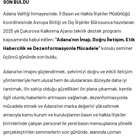
SON BULDU
Adana Valiliği himayesinde, İl Basın ve Halkla İlişkiler Müdürlüğü
koordinesinde Avrupa Birliği ve Dış İlişkiler Bürosunca hazırlanan
2025 yılı Çukurova Kalkınma Ajansı teknik destek programı
kapsamında kabul edilen;
“Adana’nın İmajı, Doğru İletişim, Etik
Habercilik ve Dezenformasyonla Mücadele”
konulu seminer
üçüncü gününde son buldu.
Adana’nın imajını güçlendirmek, şehrimizi doğru ve etkili iletişim
yöntemleriyle hem ulusal hem de uluslararası düzeyde daha iyi
tanıtmak, ilin sahip olduğu güzellikleri ön plana çıkarmak, kentle
ilgili olumlu haberlerin artmasını sağlamak, dezenformasyonla
mücadele etmek ve Adana’nın marka değerini yükseltmek
amacıyla kamu kurum ve kuruluşlarının basın ve halkla ilişkiler
birimlerinde çalışan personel ile yerel basın mensuplarına yönelik
gerçekleştirilen seminerlerin son gününde, alanında uzman