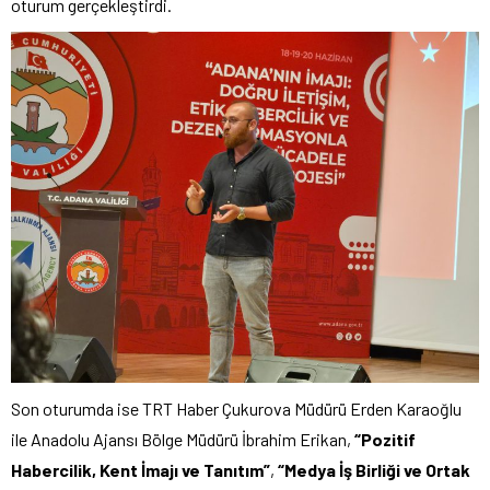
oturum gerçekleştirdi.
Son oturumda ise TRT Haber Çukurova Müdürü Erden Karaoğlu
ile Anadolu Ajansı Bölge Müdürü İbrahim Erikan,
“Pozitif
Habercilik, Kent İmajı ve Tanıtım”
,
“Medya İş Birliği ve Ortak