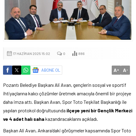
17 HAZIRAN 2025 15:02
0
886
A
A
ABONE OL
+
-
Pozantı Belediye Başkanı Ali Avan, gençlerin sosyal ve sportif
ihtiyaçlarına kalıcı çözümler üretmek amacıyla önemli bir projeye
daha imza attı. Başkan Avan, Spor Toto Teşkilat Başkanlığı ile
yapılan protokol doğrultusunda
ilçeye yeni bir Gençlik Merkezi
ve 4 adet halı saha
kazandıracaklarını açıkladı.
Başkan Ali Avan, Ankara’daki görüşmeler kapsamında Spor Toto