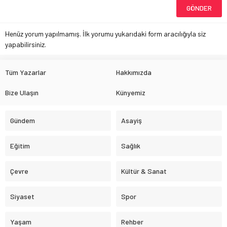
Henüz yorum yapılmamış. İlk yorumu yukarıdaki form aracılığıyla siz
yapabilirsiniz.
Tüm Yazarlar
Hakkımızda
Bize Ulaşın
Künyemiz
Gündem
Asayiş
Eğitim
Sağlık
Çevre
Kültür & Sanat
Siyaset
Spor
Yaşam
Rehber