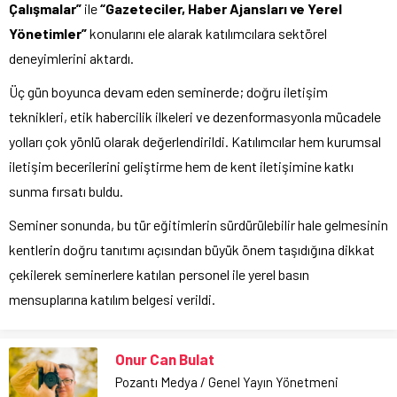
Çalışmalar”
ile
“Gazeteciler, Haber Ajansları ve Yerel
Yönetimler”
konularını ele alarak katılımcılara sektörel
deneyimlerini aktardı.
Üç gün boyunca devam eden seminerde; doğru iletişim
teknikleri, etik habercilik ilkeleri ve dezenformasyonla mücadele
yolları çok yönlü olarak değerlendirildi. Katılımcılar hem kurumsal
iletişim becerilerini geliştirme hem de kent iletişimine katkı
sunma fırsatı buldu.
Seminer sonunda, bu tür eğitimlerin sürdürülebilir hale gelmesinin
kentlerin doğru tanıtımı açısından büyük önem taşıdığına dikkat
çekilerek seminerlere katılan personel ile yerel basın
mensuplarına katılım belgesi verildi.
Onur Can Bulat
Pozantı Medya / Genel Yayın Yönetmeni