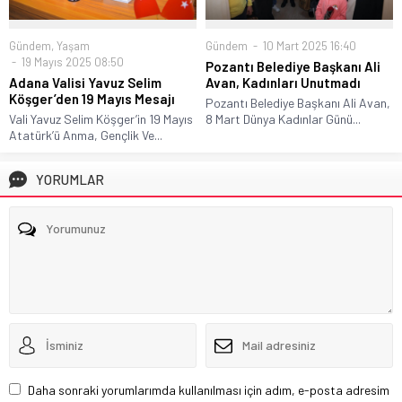
Gündem
,
Yaşam
Gündem
10 Mart 2025 16:40
19 Mayıs 2025 08:50
Pozantı Belediye Başkanı Ali
Adana Valisi Yavuz Selim
Avan, Kadınları Unutmadı
Köşger’den 19 Mayıs Mesajı
Pozantı Belediye Başkanı Ali Avan,
Vali Yavuz Selim Köşger’in 19 Mayıs
8 Mart Dünya Kadınlar Günü...
Atatürk’ü Anma, Gençlik Ve...
YORUMLAR
Daha sonraki yorumlarımda kullanılması için adım, e-posta adresim