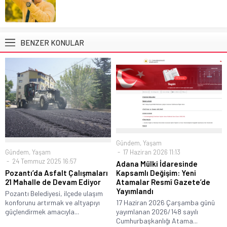
BENZER KONULAR
Gündem
,
Yaşam
Gündem
,
Yaşam
17 Haziran 2026 11:13
24 Temmuz 2025 16:57
Adana Mülki İdaresinde
Pozantı’da Asfalt Çalışmaları
Kapsamlı Değişim: Yeni
21 Mahalle de Devam Ediyor
Atamalar Resmî Gazete’de
Yayımlandı
Pozantı Belediyesi, ilçede ulaşım
konforunu artırmak ve altyapıyı
17 Haziran 2026 Çarşamba günü
güçlendirmek amacıyla...
yayımlanan 2026/148 sayılı
Cumhurbaşkanlığı Atama...