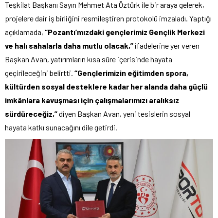
Teşkilat Başkanı Sayın Mehmet Ata Öztürk ile bir araya gelerek,
projelere dair iş birliğini resmileştiren protokolü imzaladı. Yaptığı
açıklamada,
“Pozantı’mızdaki gençlerimiz Gençlik Merkezi
ve halı sahalarla daha mutlu olacak,”
ifadelerine yer veren
Başkan Avan, yatırımların kısa süre içerisinde hayata
geçirileceğini belirtti.
“Gençlerimizin eğitimden spora,
kültürden sosyal desteklere kadar her alanda daha güçlü
imkânlara kavuşması için çalışmalarımızı aralıksız
sürdüreceğiz,”
diyen Başkan Avan, yeni tesislerin sosyal
hayata katkı sunacağını dile getirdi.