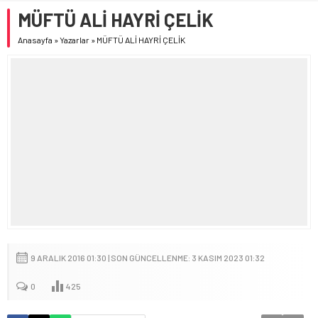
MÜFTÜ ALİ HAYRİ ÇELİK
Anasayfa
»
Yazarlar
»
MÜFTÜ ALİ HAYRİ ÇELİK
9 ARALIK 2016 01:30 | SON GÜNCELLENME: 3 KASIM 2023 01:32
0
425