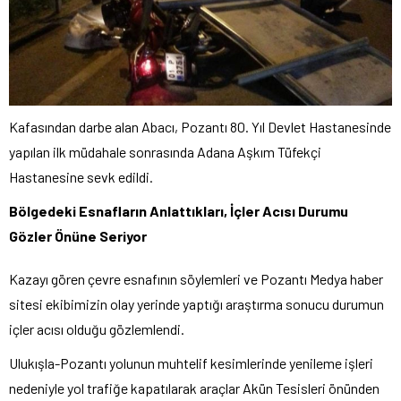
Kafasından darbe alan Abacı, Pozantı 80. Yıl Devlet Hastanesinde
yapılan ilk müdahale sonrasında Adana Aşkım Tüfekçi
Hastanesine sevk edildi.
Bölgedeki Esnafların Anlattıkları, İçler Acısı Durumu
Gözler Önüne Seriyor
Kazayı gören çevre esnafının söylemleri ve Pozantı Medya haber
sitesi ekibimizin olay yerinde yaptığı araştırma sonucu durumun
içler acısı olduğu gözlemlendi.
Ulukışla-Pozantı yolunun muhtelif kesimlerinde yenileme işleri
nedeniyle yol trafiğe kapatılarak araçlar Akün Tesisleri önünden