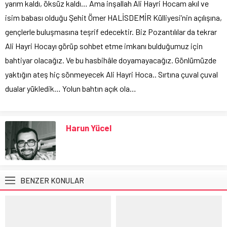
yarım kaldı, öksüz kaldı… Ama inşallah Ali Hayri Hocam akıl ve
isim babası olduğu Şehit Ömer HALİSDEMİR Külliyesi’nin açılışına,
gençlerle buluşmasına teşrif edecektir. Biz Pozantılılar da tekrar
Ali Hayri Hocayı görüp sohbet etme imkanı bulduğumuz için
bahtiyar olacağız. Ve bu hasbihâle doyamayacağız. Gönlümüzde
yaktığın ateş hiç sönmeyecek Ali Hayri Hoca.. Sırtına çuval çuval
dualar yükledik… Yolun bahtın açık ola…
Harun Yücel
BENZER KONULAR