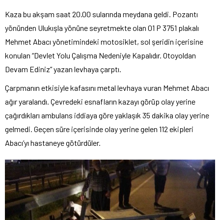
Kaza bu akşam saat 20.00 sularında meydana geldi. Pozantı
yönünden Ulukışla yönüne seyretmekte olan 01 P 3751 plakalı
Mehmet Abacı yönetimindeki motosiklet, sol şeridin içerisine
konulan “Devlet Yolu Çalışma Nedeniyle Kapalıdır. Otoyoldan
Devam Ediniz” yazan levhaya çarptı.
Çarpmanın etkisiyle kafasını metal levhaya vuran Mehmet Abacı
ağır yaralandı. Çevredeki esnafların kazayı görüp olay yerine
çağırdıkları ambulans iddiaya göre yaklaşık 35 dakika olay yerine
gelmedi. Geçen süre içerisinde olay yerine gelen 112 ekipleri
Abacı’yı hastaneye götürdüler.