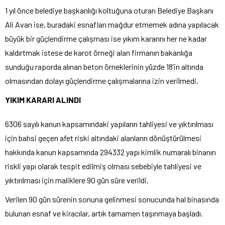
1 yıl önce belediye başkanlığı koltuğuna oturan Belediye Başkanı
Ali Avan ise, buradaki esnafları mağdur etmemek adına yapılacak
büyük bir güçlendirme çalışması ise yıkım kararını her ne kadar
kaldırtmak istese de karot örneği alan firmanın bakanlığa
sunduğu raporda alınan beton örneklerinin yüzde 18’in altında
olmasından dolayı güçlendirme çalışmalarına izin verilmedi.
YIKIM KARARI ALINDI
6306 sayılı kanun kapsamındaki yapıların tahliyesi ve yıktırılması
için bahsi geçen afet riski altındaki alanların dönüştürülmesi
hakkında kanun kapsamında 294332 yapı kimlik numaralı binanın
riskli yapı olarak tespit edilmiş olması sebebiyle tahliyesi ve
yıktırılması için maliklere 90 gün süre verildi.
Verilen 90 gün sürenin sonuna gelinmesi sonucunda hal binasında
bulunan esnaf ve kiracılar, artık tamamen taşınmaya başladı.