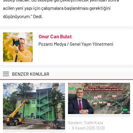
acilen yeni yapı için çalışmalara başlanılması gerektiğini
düşünüyorum.” Dedi.
Onur Can Bulat
Pozantı Medya / Genel Yayın Yönetmeni
BENZER KONULAR
Gündem
,
Trafik/Kaza
6 Kasım 2025 13:03