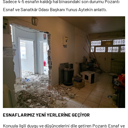
Sadece 4-5 esnafın kaldığı hal binasındaki son durumu Pozantı
Esnaf ve Sanatkâr Odası Başkanı Yunus Aytekin anlattı.
ESNAFLARIMIZ YENİ YERLERİNE GEÇİYOR
Konuyla ilgili duygu ve düşüncelerini dile getiren Pozantı Esnaf ve