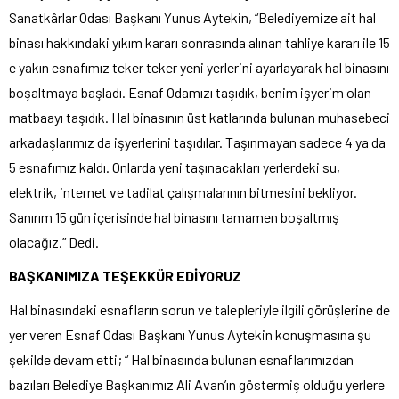
Sanatkârlar Odası Başkanı Yunus Aytekin, “Belediyemize ait hal
binası hakkındaki yıkım kararı sonrasında alınan tahliye kararı ile 15
e yakın esnafımız teker teker yeni yerlerini ayarlayarak hal binasını
boşaltmaya başladı. Esnaf Odamızı taşıdık, benim işyerim olan
matbaayı taşıdık. Hal binasının üst katlarında bulunan muhasebeci
arkadaşlarımız da işyerlerini taşıdılar. Taşınmayan sadece 4 ya da
5 esnafımız kaldı. Onlarda yeni taşınacakları yerlerdeki su,
elektrik, internet ve tadilat çalışmalarının bitmesini bekliyor.
Sanırım 15 gün içerisinde hal binasını tamamen boşaltmış
olacağız.” Dedi.
BAŞKANIMIZA TEŞEKKÜR EDİYORUZ
Hal binasındaki esnafların sorun ve talepleriyle ilgili görüşlerine de
yer veren Esnaf Odası Başkanı Yunus Aytekin konuşmasına şu
şekilde devam etti; “ Hal binasında bulunan esnaflarımızdan
bazıları Belediye Başkanımız Ali Avan’ın göstermiş olduğu yerlere